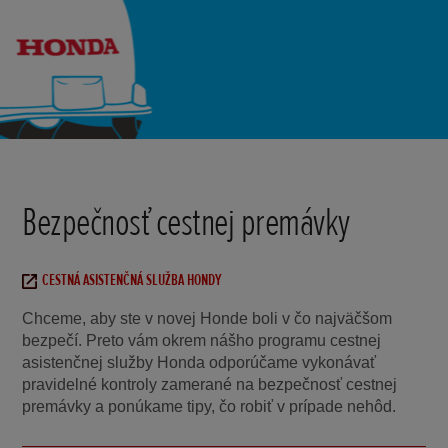
Bezpečnosť cestnej premávky
CESTNÁ ASISTENČNÁ SLUŽBA HONDY
Chceme, aby ste v novej Honde boli v čo najväčšom
bezpečí. Preto vám okrem nášho programu cestnej
asistenčnej služby Honda odporúčame vykonávať
pravidelné kontroly zamerané na bezpečnosť cestnej
premávky a ponúkame tipy, čo robiť v prípade nehôd.