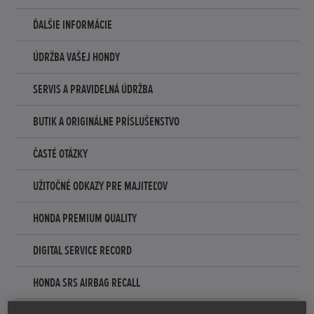
ĎALŠIE INFORMÁCIE
ÚDRŽBA VAŠEJ HONDY
SERVIS A PRAVIDELNÁ ÚDRŽBA
BUTIK A ORIGINÁLNE PRÍSLUŠENSTVO
ČASTÉ OTÁZKY
UŽITOČNÉ ODKAZY PRE MAJITEĽOV
HONDA PREMIUM QUALITY
DIGITAL SERVICE RECORD
HONDA SRS AIRBAG RECALL