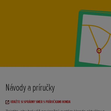
Návody a príručky
UDRŽTE SI SPRÁVNY SMER S PRÍRUČKAMI HONDA