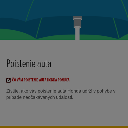
Poistenie auta
ČO VÁM POISTENIE AUTA HONDA PONÚKA
Zistite, ako vás poistenie auta Honda udrží v pohybe v
prípade neočakávaných udalostí.