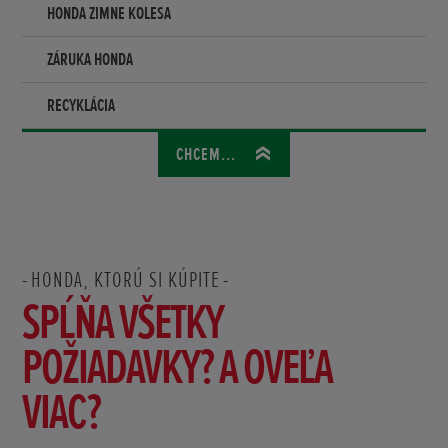
HONDA ZIMNE KOLESA
ZÁRUKA HONDA
RECYKLÁCIA
CHCEM...
HONDA, KTORÚ SI KÚPITE
SPĹŇA VŠETKY
POŽIADAVKY? A OVEĽA
VIAC?