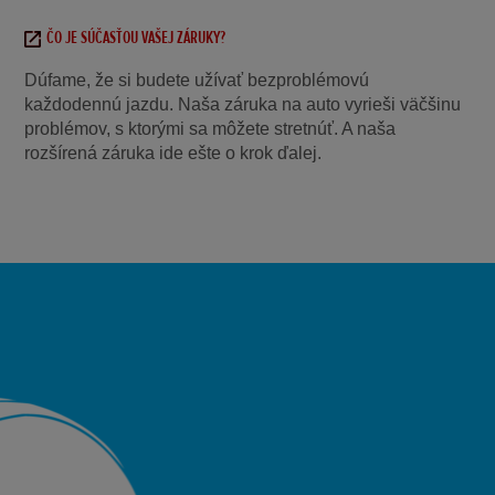
ČO JE SÚČASŤOU VAŠEJ ZÁRUKY?
Dúfame, že si budete užívať bezproblémovú
každodennú jazdu. Naša záruka na auto vyrieši väčšinu
problémov, s ktorými sa môžete stretnúť. A naša
rozšírená záruka ide ešte o krok ďalej.