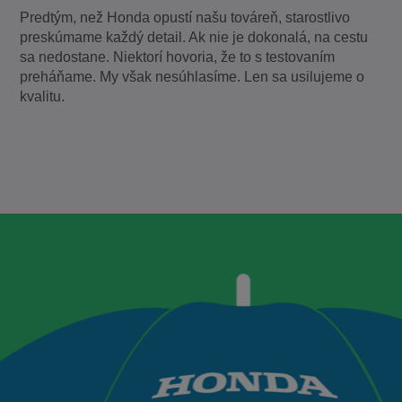
Predtým, než Honda opustí našu továreň, starostlivo
preskúmame každý detail. Ak nie je dokonalá, na cestu
sa nedostane. Niektorí hovoria, že to s testovaním
preháňame. My však nesúhlasíme. Len sa usilujeme o
kvalitu.