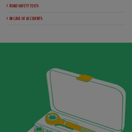
ROAD SAFETY TESTS
IN CASE OF ACCIDENTS