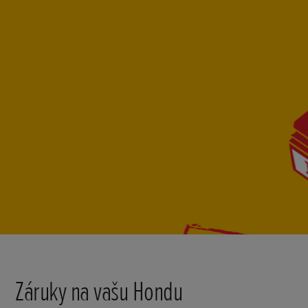
Záruky na vašu Hondu