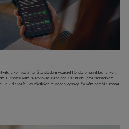
tu a kompatibilitu. Štandardom vozidiel Honda je napríklad funkcia
autom a umožní vám telefonovať alebo počúvať hudbu prostredníctvom
fónu je k dispozícii vo všetkých stupňoch výbavy, čo vám pomôže zostať