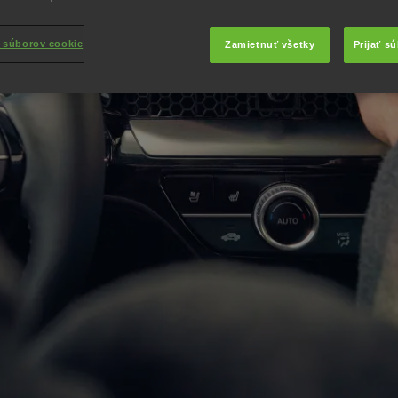
 súborov cookie
Zamietnuť všetky
Prijať s