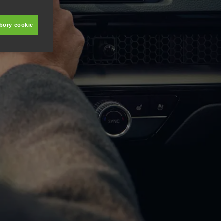
úbory cookie