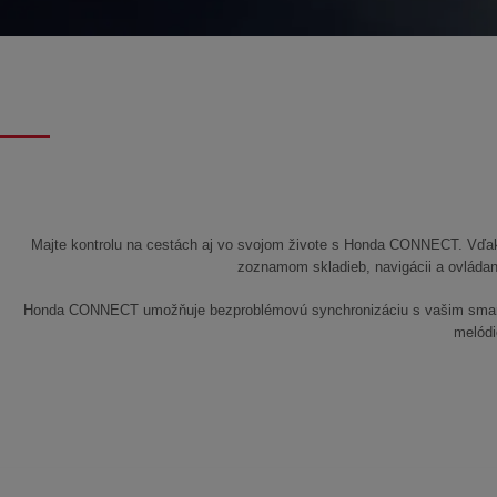
Majte kontrolu na cestách aj vo svojom živote s Honda CONNECT. Vďaka
zoznamom skladieb, navigácii a ovládan
Honda CONNECT umožňuje bezproblémovú synchronizáciu s vašim smartf
melódi