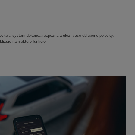
vke a systém dokonca rozpozná a uloží vaše obľúbené položky.
bližšie na niektoré funkcie: