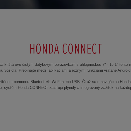
HONDA CONNECT
 krištáľovo čistým dotykovým obrazovkám s uhlopriečkou 7" - 15,1" tento 
iu vozidla. Prepínajte medzi aplikáciami a rôznymi funkciami vrátane Andro
ónom pomocou Bluetooth®, Wi-Fi alebo USB. Či už sa s navigáciou Honda p
e, systém Honda CONNECT zaisťuje plynulý a integrovaný zážitok na každej