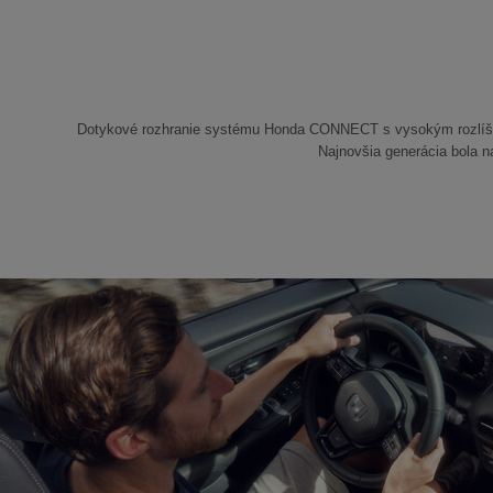
Dotykové rozhranie systému Honda CONNECT s vysokým rozlíšen
Najnovšia generácia bola na