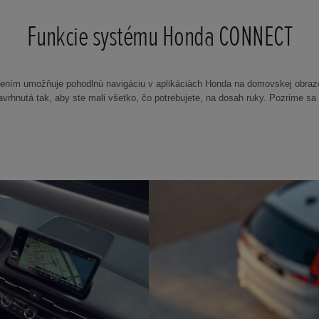
Funkcie systému Honda CONNECT
ím umožňuje pohodlnú navigáciu v aplikáciách Honda na domovskej obrazo
vrhnutá tak, aby ste mali všetko, čo potrebujete, na dosah ruky. Pozrime sa 