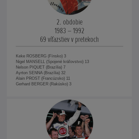
2. obdobie
1983 – 1992
69 víťazstiev v pretekoch
Keke ROSBERG (Fínsko) 3
Nigel MANSELL (Spojené kráľovstvo) 13
Nelson PIQUET (Brazília) 7
Ayrton SENNA (Brazília) 32
Alain PROST (Francúzsko) 11
Gerhard BERGER (Rakúsko) 3