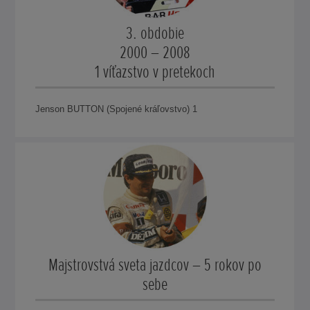
3. obdobie
2000 – 2008
1 víťazstvo v pretekoch
Jenson BUTTON (Spojené kráľovstvo) 1
Majstrovstvá sveta jazdcov – 5 rokov po
sebe