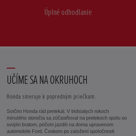
Úplné odhodlanie
UČÍME SA NA OKRUHOCH
Honda smeruje k popredným priečkam.
Soičiro Honda rád pretekal. V tridsiatych rokoch
minulého storočia sa zúčastňoval na pretekoch spolu so
svojím bratom, pričom jazdili na doma upravenom
automobile Ford. Čoskoro po založení spoločnosti