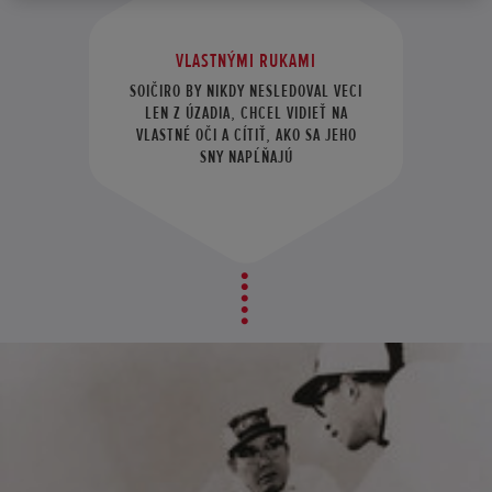
VLASTNÝMI RUKAMI
SOIČIRO BY NIKDY NESLEDOVAL VECI
LEN Z ÚZADIA, CHCEL VIDIEŤ NA
VLASTNÉ OČI A CÍTIŤ, AKO SA JEHO
SNY NAPĹŇAJÚ