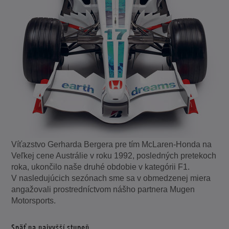
Víťazstvo Gerharda Bergera pre tím McLaren-Honda na
Veľkej cene Austrálie v roku 1992, posledných pretekoch
roka, ukončilo naše druhé obdobie v kategórii F1.
V nasledujúcich sezónach sme sa v obmedzenej miera
angažovali prostredníctvom nášho partnera Mugen
Motorsports.
Späť na najvyšší stupeň