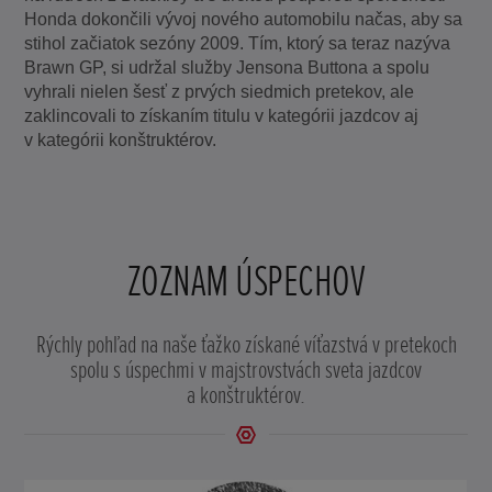
Honda dokončili vývoj nového automobilu načas, aby sa
stihol začiatok sezóny 2009. Tím, ktorý sa teraz nazýva
Brawn GP, si udržal služby Jensona Buttona a spolu
vyhrali nielen šesť z prvých siedmich pretekov, ale
zaklincovali to získaním titulu v kategórii jazdcov aj
v kategórii konštruktérov.
ZOZNAM ÚSPECHOV
Rýchly pohľad na naše ťažko získané víťazstvá v pretekoch
spolu s úspechmi v majstrovstvách sveta jazdcov
a konštruktérov.