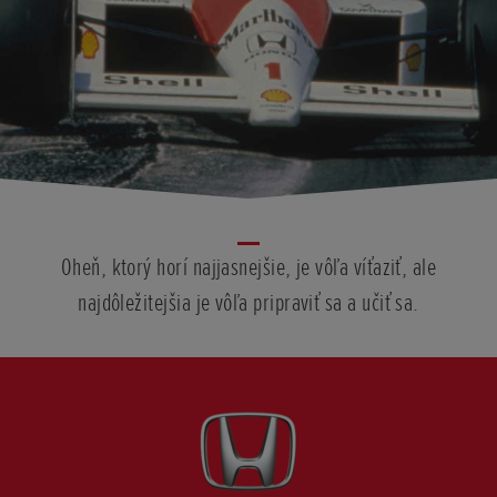
Oheň, ktorý horí najjasnejšie, je vôľa víťaziť, ale
najdôležitejšia je vôľa pripraviť sa a učiť sa.
Posunúť