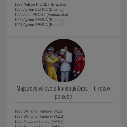
1987 Nelson PIQUET (Brazília)
1988 Ayrton SENNA (Brazília)
1989 Alain PROST (Francúzsko)
1990 Ayrton SENNA (Brazília)
1991 Ayrton SENNA (Brazília)
Majstrovstvá sveta konštruktérov – 6 rokov
po sebe
1986 Williams Honda (FW11)
1987 Williams Honda (FW11B)
1988 McLaren Honda (MP4/4)
1989 McLaren Honda (MP4/5)