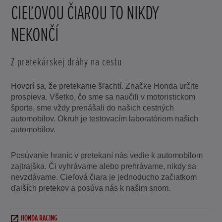
CIEĽOVOU ČIAROU TO NIKDY
NEKONČÍ
Z pretekárskej dráhy na cestu.
Hovorí sa, že pretekanie šľachtí. Značke Honda určite
prospieva. Všetko, čo sme sa naučili v motoristickom
športe, sme vždy prenášali do našich cestných
automobilov. Okruh je testovacím laboratóriom našich
automobilov.
Posúvanie hraníc v pretekaní nás vedie k automobilom
zajtrajška. Či vyhrávame alebo prehrávame, nikdy sa
nevzdávame. Cieľová čiara je jednoducho začiatkom
ďalších pretekov a posúva nás k našim snom.
HONDA RACING