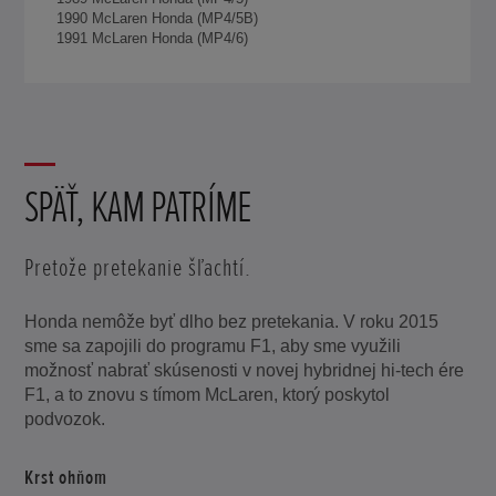
1990 McLaren Honda (MP4/5B)
1991 McLaren Honda (MP4/6)
SPÄŤ, KAM PATRÍME
Pretože pretekanie šľachtí.
Honda nemôže byť dlho bez pretekania. V roku 2015
sme sa zapojili do programu F1, aby sme využili
možnosť nabrať skúsenosti v novej hybridnej hi-tech ére
F1, a to znovu s tímom McLaren, ktorý poskytol
podvozok.
Krst ohňom