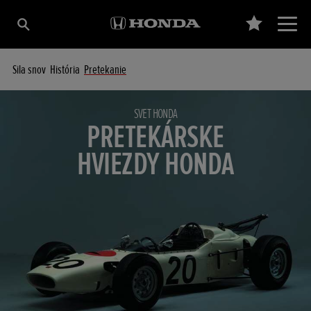
Sila snov
História
Pretekanie
SVET HONDA
PRETEKÁRSKE
HVIEZDY HONDA