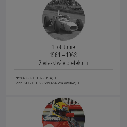
1. obdobie
1964 – 1968
2 víťazstvá v pretekoch
Richie GINTHER (USA) 1
John SURTEES (Spojené kráľovstvo) 1