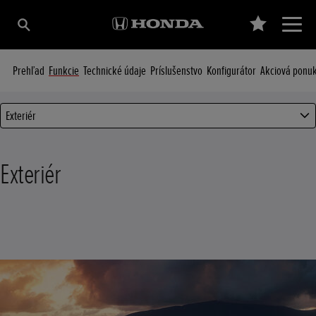
Prehľad
Funkcie
Technické údaje
Príslušenstvo
Konfigurátor
Akciová ponu
Exteriér
Exteriér