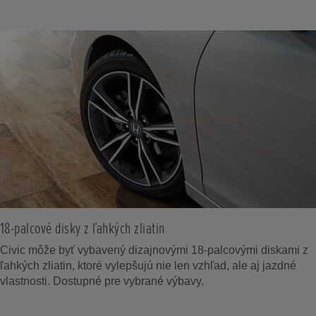
18-palcové disky z ľahkých zliatin
Civic môže byť vybavený dizajnovými 18-palcovými diskami z
ľahkých zliatin, ktoré vylepšujú nie len vzhľad, ale aj jazdné
vlastnosti. Dostupné pre vybrané výbavy.