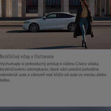
Bezkľúčový vstup a štartovanie
Vychutnajte si jednoduchý prístup k vášmu Civicu vďaka
bezkľúčovému odomykaniu, ktoré vám umožní pohodlne
odomknúť auto a zároveň mať kľúče od auta vo vrecku alebo
taške.