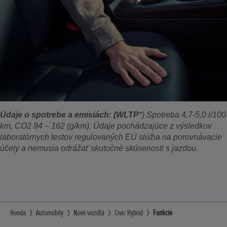
Údaje o spotrebe a emisiách: (WLTP
*) Spotreba 4,7-5,0 l/100
km, CO2 94 – 162 (g/km). Údaje pochádzajúce z výsledkov
laboratórnych testov regulovaných EÚ slúžia na porovnávacie
účely a nemusia odrážať skutočné skúsenosti s jazdou.
Honda
Automobily
Nové vozidlá
Civic Hybrid
Funkcie