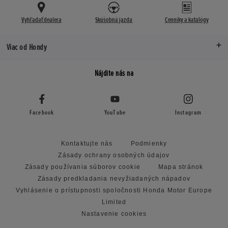
Vyhľadať dealera
Skúšobná jazda
Cenníky a katalógy
Viac od Hondy
Nájdite nás na
Facebook
YouTube
Instagram
Kontaktujte nás
Podmienky
Zásady ochrany osobných údajov
Zásady používania súborov cookie
Mapa stránok
Zásady predkladania nevyžiadaných nápadov
Vyhlásenie o prístupnosti spoločnosti Honda Motor Europe
Limited
Nastavenie cookies