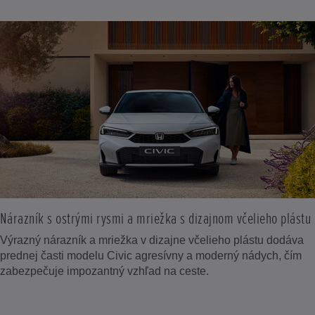
Nárazník s ostrými rysmi a mriežka s dizajnom včelieho plástu
Výrazný nárazník a mriežka v dizajne včelieho plástu dodáva
prednej časti modelu Civic agresívny a moderný nádych, čím
zabezpečuje impozantný vzhľad na ceste.