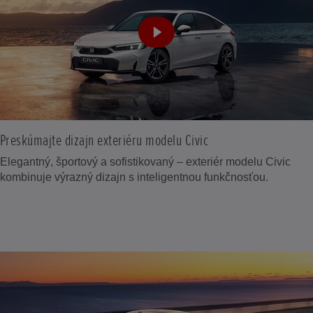
Preskúmajte dizajn exteriéru modelu Civic
Elegantný, športový a sofistikovaný – exteriér modelu Civic
kombinuje výrazný dizajn s inteligentnou funkčnosťou.