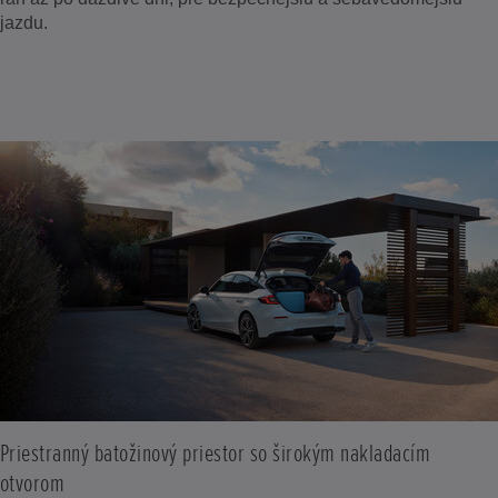
jazdu.
Priestranný batožinový priestor so širokým nakladacím
otvorom