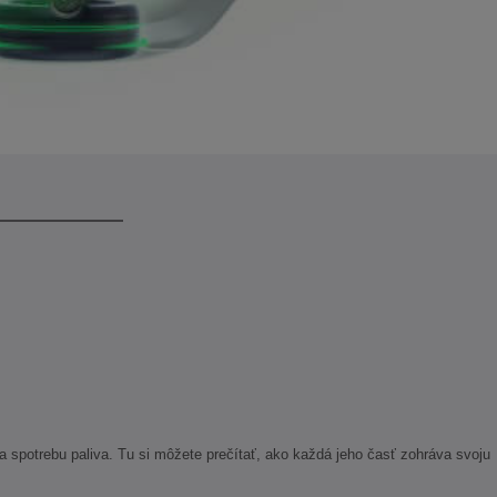
 spotrebu paliva. Tu si môžete prečítať, ako každá jeho časť zohráva svoju