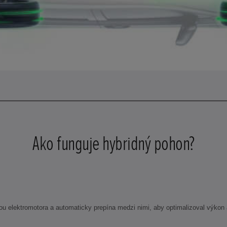
Ako funguje hybridný pohon?
 elektromotora a automaticky prepína medzi nimi, aby optimalizoval výkon a