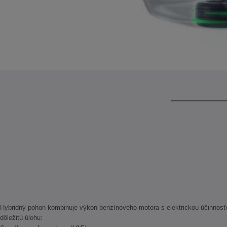
Hybridný pohon kombinuje výkon benzínového motora s elektrickou účinnosťou
dôležitú úlohu: