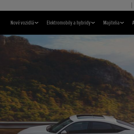
Nové vozidlá
Elektromobily a hybridy
Majitelia