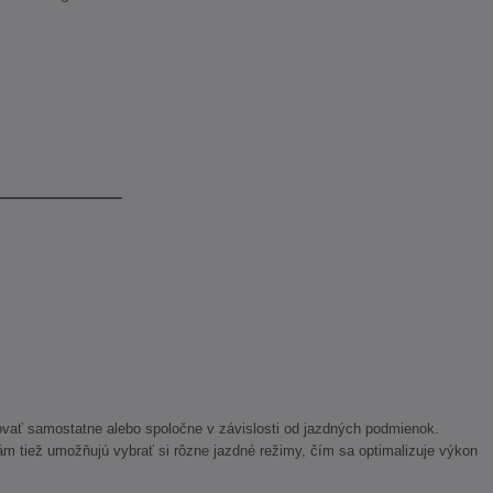
ovať samostatne alebo spoločne v závislosti od jazdných podmienok.
m tiež umožňujú vybrať si rôzne jazdné režimy, čím sa optimalizuje výkon