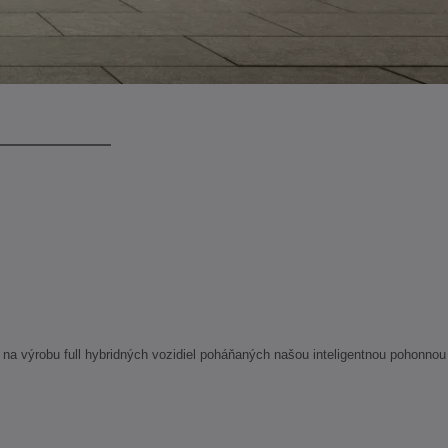
 na výrobu full hybridných vozidiel poháňaných našou inteligentnou pohonnou