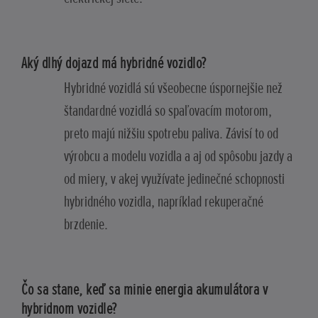
Aký dlhý dojazd má hybridné vozidlo?
Hybridné vozidlá sú všeobecne úspornejšie než
štandardné vozidlá so spaľovacím motorom,
preto majú nižšiu spotrebu paliva. Závisí to od
výrobcu a modelu vozidla a aj od spôsobu jazdy a
od miery, v akej využívate jedinečné schopnosti
hybridného vozidla, napríklad rekuperačné
brzdenie.
Čo sa stane, keď sa minie energia akumulátora v
hybridnom vozidle?