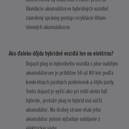
likvidácie akumulátorov hybridných vozidiel
zavedený správny postup recyklácie lítium-
iónových akumulátorov.
Ako ďaleko dôjdu hybridné vozidlá len na elektrinu?
Dojazd plug-in hybridného vozidla s plne nabitým
akumulátorom je približne 50 až 80 km podľa
konkrétnych jazdných podmienok a štýlu jazdy.
Tento dojazd je vyšší ako pri mild alebo full
hybride, pretože plug-in hybrid má väčší
akumulátor. Na druhej strane však jeho
akumulátor potom vyžaduje nabíjanie z
elektrickej siete.