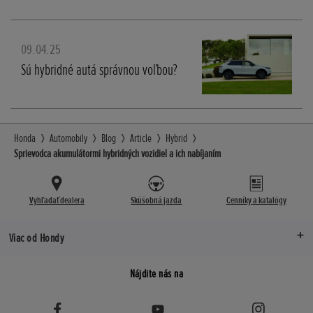
09.04.25
Sú hybridné autá správnou voľbou?
Honda
Automobily
Blog
Article
Hybrid
Sprievodca akumulátormi hybridných vozidiel a ich nabíjaním
Vyhľadať dealera
Skúšobná jazda
Cenníky a katalógy
Viac od Hondy
Nájdite nás na