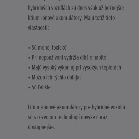
hybridných vozidlách sú dnes však už bežnejšie
lítium-iónové akumulátory. Majú totiž tieto
vlastnosti:
• Sú menej toxické
• Pri nepoužívaní vydržia dlhšie nabité
• Majú vysoký výkon aj pri vysokých teplotách
• Možno ich rýchlo dobíjať
• Sú ľahšie
Lítium-iónové akumulátory pre hybridné vozidlá
sú s rozvojom technológií navyše čoraz
dostupnejšie.