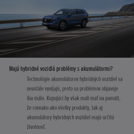
Majú hybridné vozidlá problémy s akumulátormi?
Technológie akumulátorov hybridných vozidiel sa
neustále vyvíjajú, preto sa problémov objavuje
iba málo. Kupujúci by však mali mať na pamäti,
že rovnako ako všetky produkty, tak aj
akumulátory hybridných vozidiel majú určitú
životnosť.