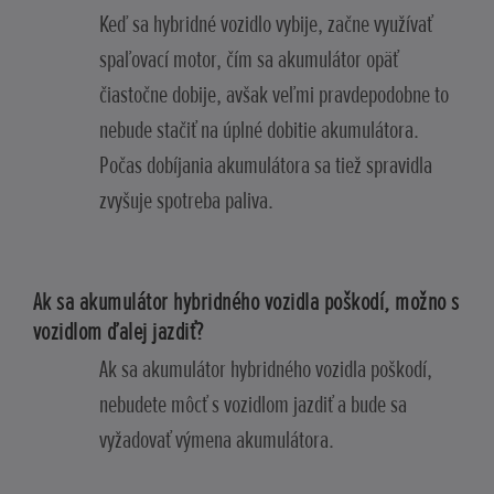
Keď sa hybridné vozidlo vybije, začne využívať
spaľovací motor, čím sa akumulátor opäť
čiastočne dobije, avšak veľmi pravdepodobne to
nebude stačiť na úplné dobitie akumulátora.
Počas dobíjania akumulátora sa tiež spravidla
zvyšuje spotreba paliva.
Ak sa akumulátor hybridného vozidla poškodí, možno s
vozidlom ďalej jazdiť?
Ak sa akumulátor hybridného vozidla poškodí,
nebudete môcť s vozidlom jazdiť a bude sa
vyžadovať výmena akumulátora.