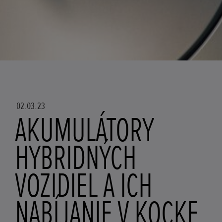
02.03.23
AKUMULÁTORY
HYBRIDNÝCH
VOZIDIEL A ICH
NABÍJANIE V KOCKE