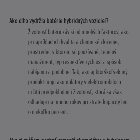
Ako dlho vydržia batérie hybridných vozidiel?
Životnosť batérií závisí od mnohých faktorov, ako
je napríklad ich kvalita a chemické zloženie,
prostredie, v ktorom sú používané, tepelný
manažment, typ respektíve rýchlosť a spôsob
nabíjania a podobne. Tak, ako aj ktorýkoľvek iný
produkt majú akumulátory v elektromobiloch
určitú predpokladanú životnosť, ktorá sa však
odhaduje na mnoho rokov pri strate kapacity len
o niekoľko percent.