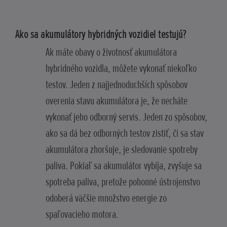
Ako sa akumulátory hybridných vozidiel testujú?
Ak máte obavy o životnosť akumulátora
hybridného vozidla, môžete vykonať niekoľko
testov. Jeden z najjednoduchších spôsobov
overenia stavu akumulátora je, že necháte
vykonať jeho odborný servis. Jeden zo spôsobov,
ako sa dá bez odborných testov zistiť, či sa stav
akumulátora zhoršuje, je sledovanie spotreby
paliva. Pokiaľ sa akumulátor vybíja, zvyšuje sa
spotreba paliva, pretože pohonné ústrojenstvo
odoberá väčšie množstvo energie zo
spaľovacieho motora.