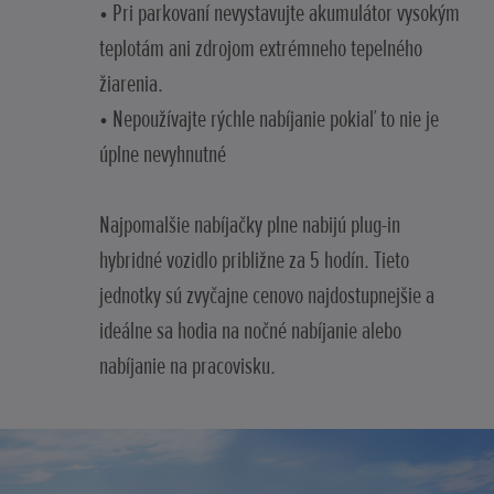
• Pri parkovaní nevystavujte akumulátor vysokým
teplotám ani zdrojom extrémneho tepelného
žiarenia.
• Nepoužívajte rýchle nabíjanie pokiaľ to nie je
úplne nevyhnutné
Najpomalšie nabíjačky plne nabijú plug-in
hybridné vozidlo približne za 5 hodín. Tieto
jednotky sú zvyčajne cenovo najdostupnejšie a
ideálne sa hodia na nočné nabíjanie alebo
nabíjanie na pracovisku.