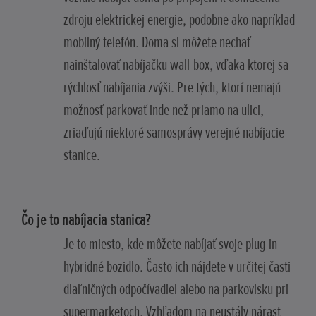
zdroju elektrickej energie, podobne ako napríklad
mobilný telefón. Doma si môžete nechať
nainštalovať nabíjačku wall-box, vďaka ktorej sa
rýchlosť nabíjania zvýši. Pre tých, ktorí nemajú
možnosť parkovať inde než priamo na ulici,
zriaďujú niektoré samosprávy verejné nabíjacie
stanice.
Čo je to nabíjacia stanica?
Je to miesto, kde môžete nabíjať svoje plug-in
hybridné bozidlo. Často ich nájdete v určitej časti
diaľničných odpočívadiel alebo na parkovisku pri
supermarketoch. Vzhľadom na neustály nárast