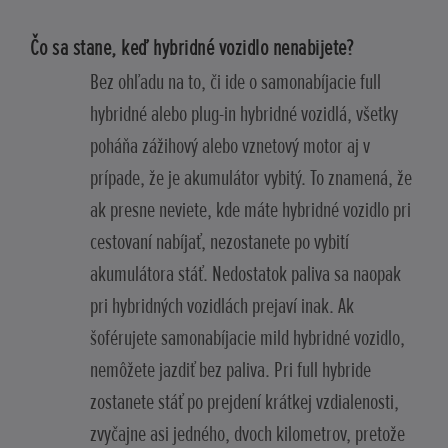
Čo sa stane, keď hybridné vozidlo nenabijete?
Bez ohľadu na to, či ide o samonabíjacie full
hybridné alebo plug-in hybridné vozidlá, všetky
poháňa zážihový alebo vznetový motor aj v
prípade, že je akumulátor vybitý. To znamená, že
ak presne neviete, kde máte hybridné vozidlo pri
cestovaní nabíjať, nezostanete po vybití
akumulátora stáť. Nedostatok paliva sa naopak
pri hybridných vozidlách prejaví inak. Ak
šoférujete samonabíjacie mild hybridné vozidlo,
nemôžete jazdiť bez paliva. Pri full hybride
zostanete stáť po prejdení krátkej vzdialenosti,
zvyčajne asi jedného, dvoch kilometrov, pretože