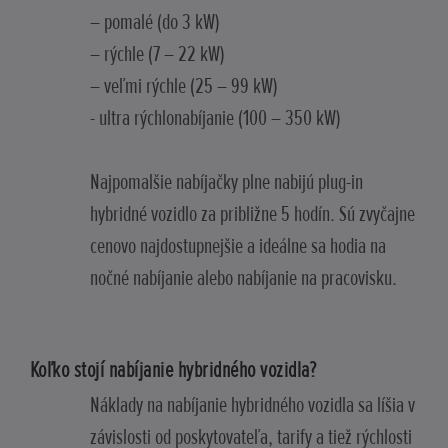
– pomalé (do 3 kW)
– rýchle (7 – 22 kW)
– veľmi rýchle (25 – 99 kW)
- ultra rýchlonabíjanie (100 – 350 kW)
Najpomalšie nabíjačky plne nabijú plug-in
hybridné vozidlo za približne 5 hodín. Sú zvyčajne
cenovo najdostupnejšie a ideálne sa hodia na
nočné nabíjanie alebo nabíjanie na pracovisku.
Koľko stojí nabíjanie hybridného vozidla?
Náklady na nabíjanie hybridného vozidla sa líšia v
závislosti od poskytovateľa, tarify a tiež rýchlosti