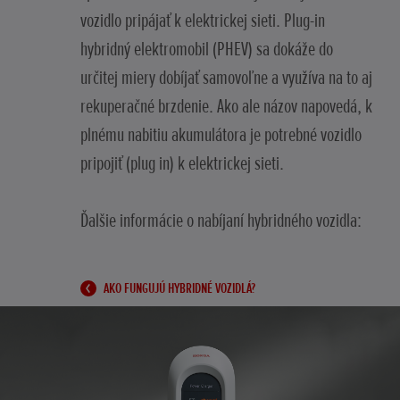
vozidlo pripájať k elektrickej sieti. Plug-in
hybridný elektromobil (PHEV) sa dokáže do
určitej miery dobíjať samovoľne a využíva na to aj
rekuperačné brzdenie. Ako ale názov napovedá, k
plnému nabitiu akumulátora je potrebné vozidlo
pripojiť (plug in) k elektrickej sieti.
Ďalšie informácie o nabíjaní hybridného vozidla:
AKO FUNGUJÚ HYBRIDNÉ VOZIDLÁ?