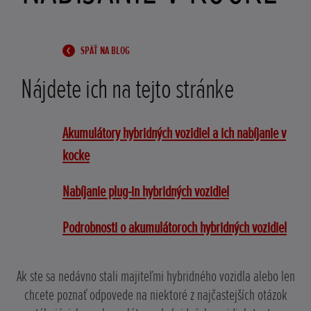
SPÄŤ NA BLOG
Nájdete ich na tejto stránke
Akumulátory hybridných vozidiel a ich nabíjanie v
kocke
Nabíjanie plug-in hybridných vozidiel
Podrobnosti o akumulátoroch hybridných vozidiel
Ak ste sa nedávno stali majiteľmi hybridného vozidla alebo len
chcete poznať odpovede na niektoré z najčastejších otázok