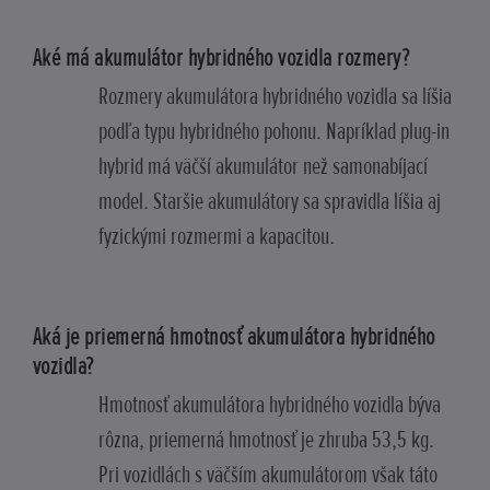
Aké má akumulátor hybridného vozidla rozmery?
Rozmery akumulátora hybridného vozidla sa líšia
podľa typu hybridného pohonu. Napríklad plug-in
hybrid má väčší akumulátor než samonabíjací
model. Staršie akumulátory sa spravidla líšia aj
fyzickými rozmermi a kapacitou.
Aká je priemerná hmotnosť akumulátora hybridného
vozidla?
Hmotnosť akumulátora hybridného vozidla býva
rôzna, priemerná hmotnosť je zhruba 53,5 kg.
Pri vozidlách s väčším akumulátorom však táto