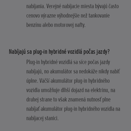
nabíjania. Verejné nabíjacie miesta bývajú často
cenovo výrazne výhodnejšie než tankovanie
benzínu alebo motorovej nafty.
Nabíjajú sa plug-in hybridné vozidlá počas jazdy?
Plug-in hybridné vozidlá sa síce počas jazdy
nabíjajú, no akumulátor sa nedokáže nikdy nabiť
úplne. Väčší akumulátor plug-in hybridného
vozidla umožňuje dlhší dojazd na elektrinu, na
druhej strane to však znamená nutnosť plne
nabíjať akumulátor plug-in hybridného vozidla na
nabíjacej stanici.