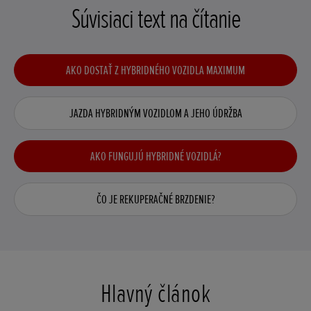
Súvisiaci text na čítanie
AKO DOSTAŤ Z HYBRIDNÉHO VOZIDLA MAXIMUM
JAZDA HYBRIDNÝM VOZIDLOM A JEHO ÚDRŽBA
AKO FUNGUJÚ HYBRIDNÉ VOZIDLÁ?
ČO JE REKUPERAČNÉ BRZDENIE?
Hlavný článok