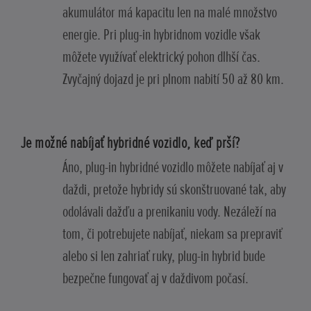
akumulátor má kapacitu len na malé množstvo
energie. Pri plug-in hybridnom vozidle však
môžete využívať elektrický pohon dlhší čas.
Zvyčajný dojazd je pri plnom nabití 50 až 80 km.
Je možné nabíjať hybridné vozidlo, keď prší?
Áno, plug-in hybridné vozidlo môžete nabíjať aj v
daždi, pretože hybridy sú skonštruované tak, aby
odolávali dažďu a prenikaniu vody. Nezáleží na
tom, či potrebujete nabíjať, niekam sa prepraviť
alebo si len zahriať ruky, plug-in hybrid bude
bezpečne fungovať aj v daždivom počasí.