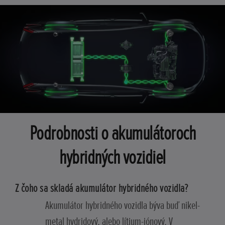
Podrobnosti o akumulátoroch
hybridných vozidiel
Z čoho sa skladá akumulátor hybridného vozidla?
Akumulátor hybridného vozidla býva buď nikel-
metal hydridový, alebo lítium-iónový. V