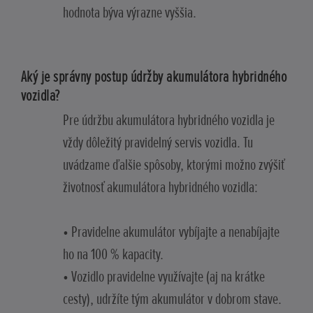
hodnota býva výrazne vyššia.
Aký je správny postup údržby akumulátora hybridného
vozidla?
Pre údržbu akumulátora hybridného vozidla je
vždy dôležitý pravidelný servis vozidla. Tu
uvádzame ďalšie spôsoby, ktorými možno zvýšiť
životnosť akumulátora hybridného vozidla:
• Pravidelne akumulátor vybíjajte a nenabíjajte
ho na 100 % kapacity.
• Vozidlo pravidelne využívajte (aj na krátke
cesty), udržíte tým akumulátor v dobrom stave.