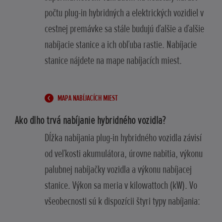
počtu plug-in hybridných a elektrických vozidiel v
cestnej premávke sa stále budujú ďalšie a ďalšie
nabíjacie stanice a ich obľuba rastie. Nabíjacie
stanice nájdete na mape nabíjacích miest.
MAPA NABÍJACÍCH MIEST
Ako dlho trvá nabíjanie hybridného vozidla?
Dĺžka nabíjania plug-in hybridného vozidla závisí
od veľkosti akumulátora, úrovne nabitia, výkonu
palubnej nabíjačky vozidla a výkonu nabíjacej
stanice. Výkon sa meria v kilowattoch (kW). Vo
všeobecnosti sú k dispozícii štyri typy nabíjania: