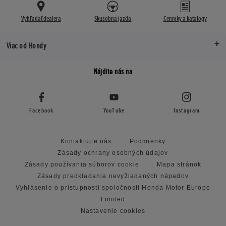
Vyhľadať dealera
Skúšobná jazda
Cenníky a katalógy
Viac od Hondy
Nájdite nás na
Facebook
YouTube
Instagram
Kontaktujte nás
Podmienky
Zásady ochrany osobných údajov
Zásady používania súborov cookie
Mapa stránok
Zásady predkladania nevyžiadaných nápadov
Vyhlásenie o prístupnosti spoločnosti Honda Motor Europe
Limited
Nastavenie cookies