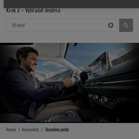
Krok 2 – Vyhľadať dealera
Honda
Automobily
Skusobna jazda