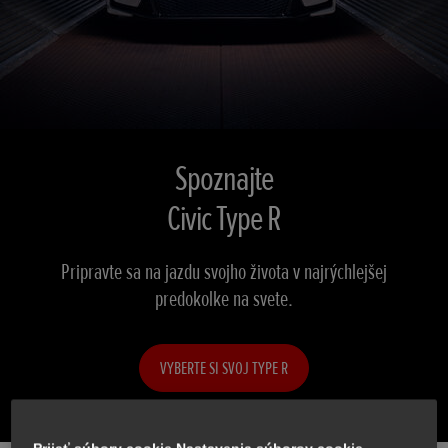
Spoznajte
Civic Type R
Pripravte sa na jazdu svojho života v najrýchlejšej
predokolke na svete.
VYBERTE SI SVOJ TYPE R