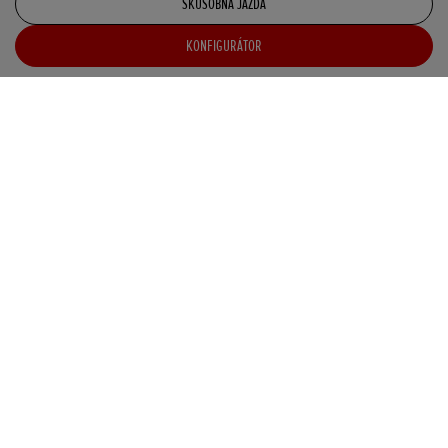
SKÚŠOBNÁ JAZDA
KONFIGURÁTOR