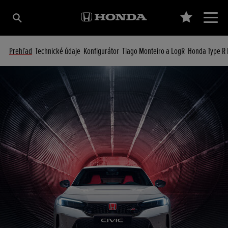
Prehľad
Technické údaje
Konfigurátor
Tiago Monteiro a LogR
Honda Type R