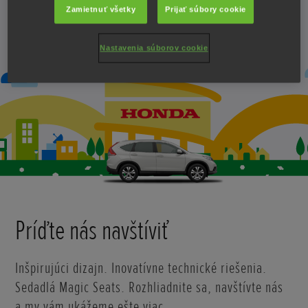
Zamietnuť všetky
Prijať súbory cookie
Nastavenia súborov cookie
Príďte nás navštíviť
Inšpirujúci dizajn. Inovatívne technické riešenia.
Sedadlá Magic Seats. Rozhliadnite sa, navštívte nás
a my vám ukážeme ešte viac.