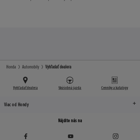
Honda
Automobily
Vyhľadať dealera
Vyhľadať dealera
Skúšobná jazda
Cenníky a katalógy
Viac od Hondy
Nájdite nás na