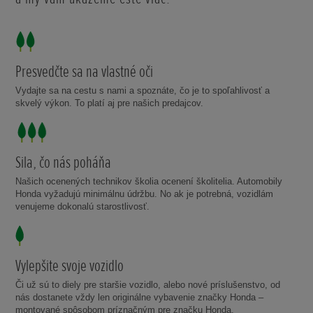
Presvedčte sa na vlastné oči
Vydajte sa na cestu s nami a spoznáte, čo je to spoľahlivosť a
skvelý výkon. To platí aj pre našich predajcov.
Sila, čo nás poháňa
Našich ocenených technikov školia ocenení školitelia. Automobily
Honda vyžadujú minimálnu údržbu. No ak je potrebná, vozidlám
venujeme dokonalú starostlivosť.
Vylepšite svoje vozidlo
Či už sú to diely pre staršie vozidlo, alebo nové príslušenstvo, od
nás dostanete vždy len originálne vybavenie značky Honda –
montované spôsobom príznačným pre značku Honda.