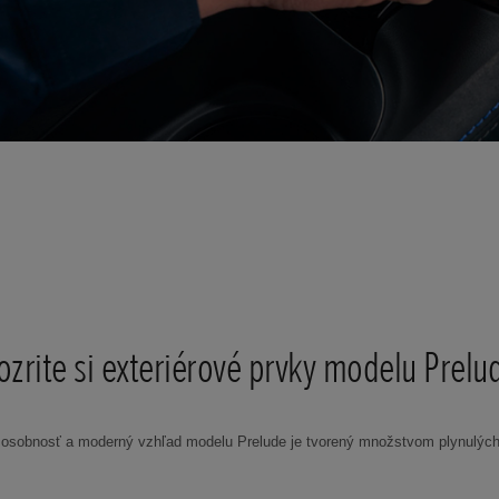
ozrite si exteriérové prvky modelu Prelu
 osobnosť a moderný vzhľad modelu Prelude je tvorený množstvom plynulých