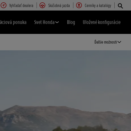
Vyhľadať dealera
Skúšobná jazda
Cenníky a katalógy
Akciová ponuka
Svet Honda
Blog
Uložené konfigurácie
Ďalšie možnosti