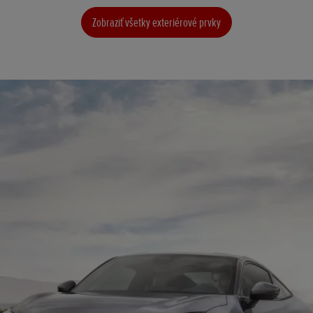
Zobraziť všetky exteriérové prvky