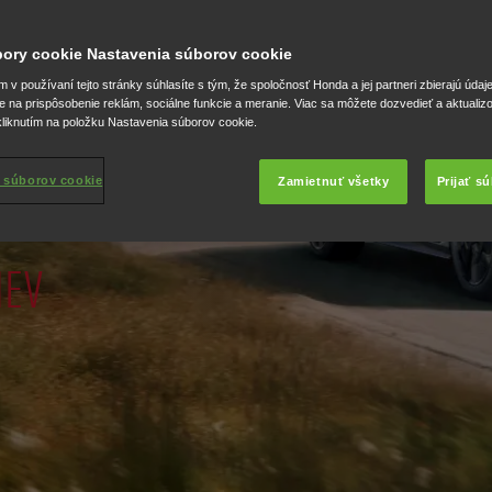
úbory cookie Nastavenia súborov cookie
v používaní tejto stránky súhlasíte s tým, že spoločnosť Honda a jej partneri zbierajú údaj
e na prispôsobenie reklám, sociálne funkcie a meranie. Viac sa môžete dozvedieť a aktualiz
liknutím na položku Nastavenia súborov cookie.
 súborov cookie
Zamietnuť všetky
Prijať s
HEV