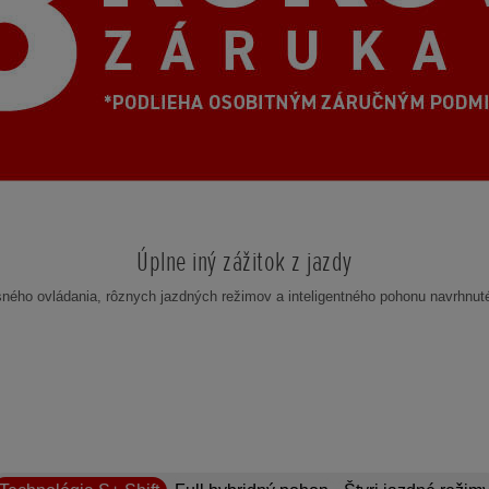
Úplne iný zážitok z jazdy
esného ovládania, rôznych jazdných režimov a inteligentného pohonu navrhnuté