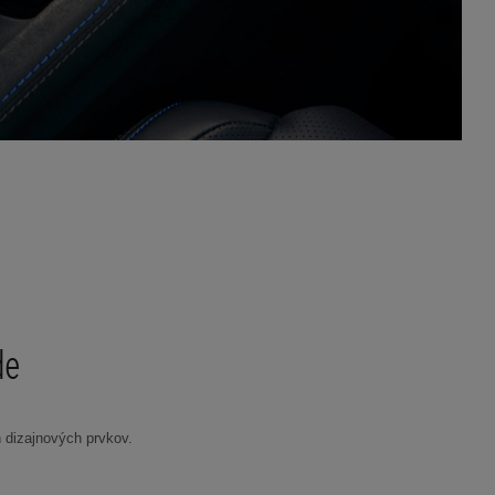
de
 dizajnových prvkov.