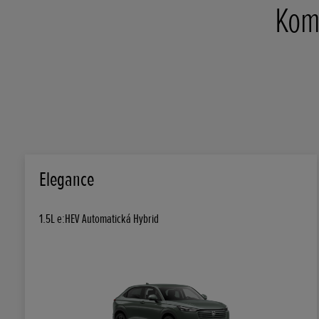
Komp
Elegance
1.5L e:HEV Automatická Hybrid