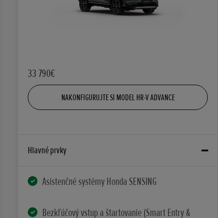
33 790€
NAKONFIGURUJTE SI MODEL HR-V ADVANCE
Hlavné prvky
Asistenčné systémy Honda SENSING
Bezkľúčový vstup a štartovanie (Smart Entry &