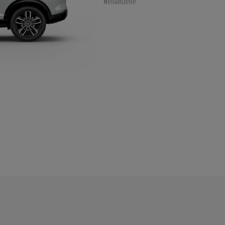
Nenaložené