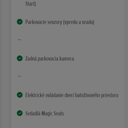
Start)
Parkovacie senzory (vpredu a vzadu)
Zadná parkovacia kamera
Elektrické ovládanie dverí batožinového priestoru
Sedadlá Magic Seats