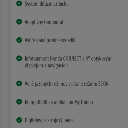
Systém difúzie vzduchu
Adaptívny tempomat
Vyhrievané predné sedadlá
Infotainment Honda CONNECT s 9" dotykovým
displejom a navigáciou
Volič jazdných režimov vrátane režimu ECON
Kompatibilita s aplikáciou My Honda+
Digitálny prístrojový panel