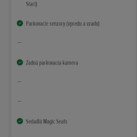
Start)
Parkovacie senzory (vpredu a vzadu)
Zadná parkovacia kamera
Sedadlá Magic Seats