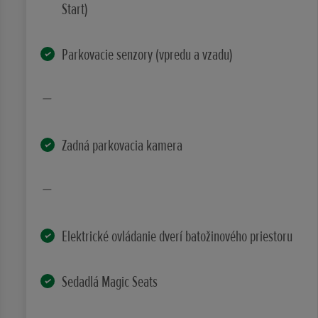
Start)
Parkovacie senzory (vpredu a vzadu)
Zadná parkovacia kamera
Elektrické ovládanie dverí batožinového priestoru
Sedadlá Magic Seats