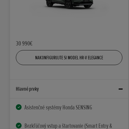
30 990€
NAKONFIGURUJTE SI MODEL HR-V ELEGANCE
Hlavné prvky
Asistenčné systémy Honda SENSING
Bezkľúčový vstup a štartovanie (Smart Entry &