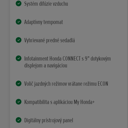
Systém difúzie vzduchu
Adaptívny tempomat
Vyhrievané predné sedadlá
Infotainment Honda CONNECT s 9" dotykovým
displejom a navigáciou
Volič jazdných režimov vrátane režimu ECON
Kompatibilita s aplikáciou My Honda+
Digitálny prístrojový panel