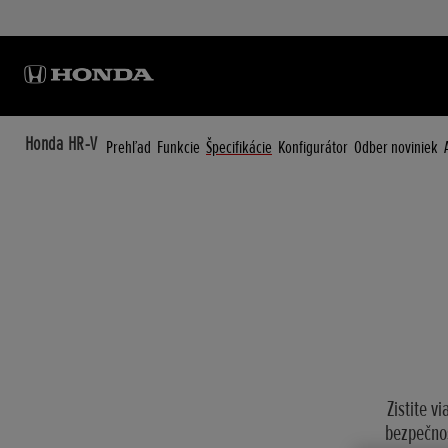
Honda HR-V
Prehľad
Funkcie
Špecifikácie
Konfigurátor
Odber noviniek
Zistite v
bezpečnos