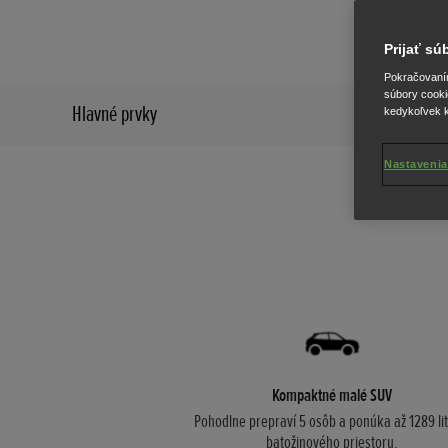
konštrukčný
Prijať s
Pokračovaním 
súbory cooki
Hlavné prvky
kedykoľvek k
Nastavenia
Kompaktné malé SUV
Pohodlne prepraví 5 osôb a ponúka až 1289 lit
batožinového priestoru.