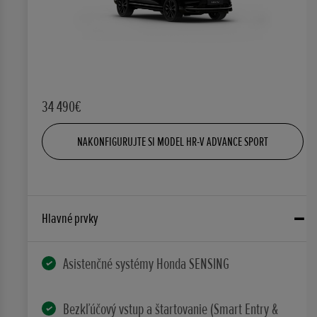
34 490€
NAKONFIGURUJTE SI MODEL HR-V ADVANCE SPORT
Hlavné prvky
Asistenčné systémy Honda SENSING
Bezkľúčový vstup a štartovanie (Smart Entry &