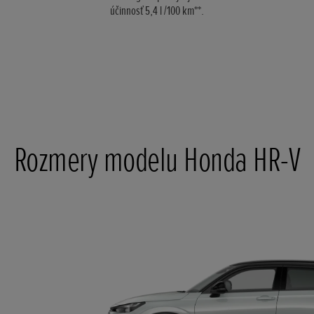
účinnosť 5,4 l /100 km**.
Rozmery modelu Honda HR-V