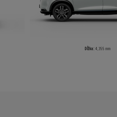
Dĺžka:
4,355 mm