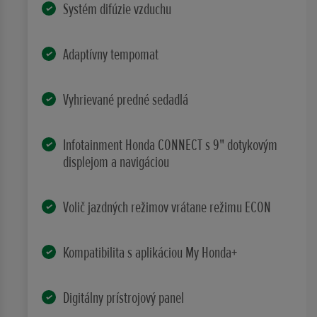
Systém difúzie vzduchu
Adaptívny tempomat
Vyhrievané predné sedadlá
Infotainment Honda CONNECT s 9" dotykovým
displejom a navigáciou
Volič jazdných režimov vrátane režimu ECON
Kompatibilita s aplikáciou My Honda+
Digitálny prístrojový panel