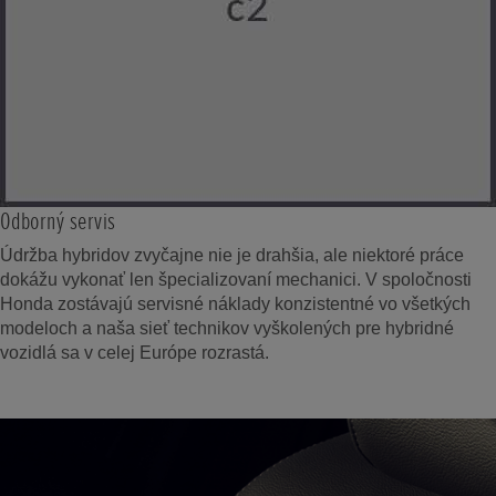
Odborný servis
Údržba hybridov zvyčajne nie je drahšia, ale niektoré práce
dokážu vykonať len špecializovaní mechanici. V spoločnosti
Honda zostávajú servisné náklady konzistentné vo všetkých
modeloch a naša sieť technikov vyškolených pre hybridné
vozidlá sa v celej Európe rozrastá.