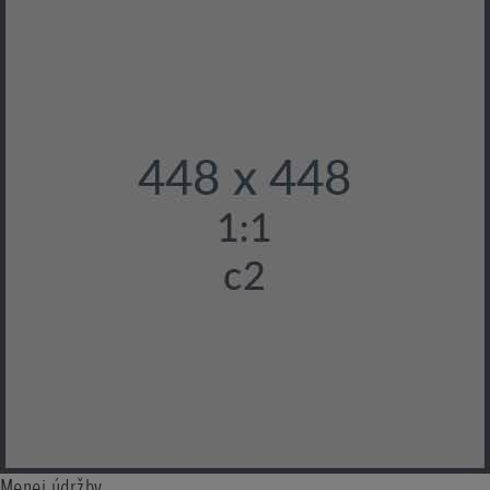
Menej údržby