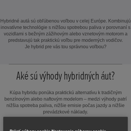
Hybridné autá sú obľúbenou voľbou v celej Európe. Kombinujú
inovatívne technológie s nižšou spotrebou paliva v porovnaní s
vozidlami s bežným zážihovým alebo vznetovým motorom a
predstavujú tak praktickú voľbu pre moderných vodičov.
Je hybrid pre vás tou správnou voľbou?
Aké sú výhody hybridných áut?
Kúpa hybridu ponúka praktickú alternatívu k tradičným
benzínovým alebo naftovým modelom – medzi výhody patrí
nižšia spotreba paliva, nižšie emisie počas jazdy a nižšie
prevádzkové náklady.