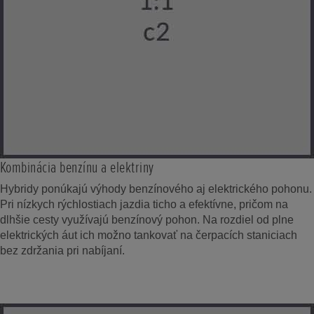
Kombinácia benzínu a elektriny
Hybridy ponúkajú výhody benzínového aj elektrického pohonu.
Pri nízkych rýchlostiach jazdia ticho a efektívne, pričom na
dlhšie cesty využívajú benzínový pohon. Na rozdiel od plne
elektrických áut ich možno tankovať na čerpacích staniciach
bez zdržania pri nabíjaní.