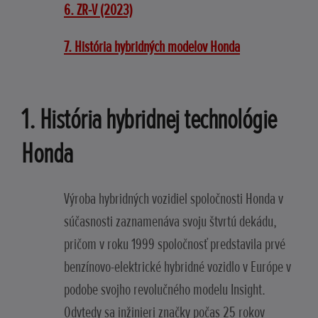
6. ZR-V (2023)
7. História hybridných modelov Honda
1. História hybridnej technológie
Honda
Výroba hybridných vozidiel spoločnosti Honda v
súčasnosti zaznamenáva svoju štvrtú dekádu,
pričom v roku 1999 spoločnosť predstavila prvé
benzínovo-elektrické hybridné vozidlo v Európe v
podobe svojho revolučného modelu Insight.
Odvtedy sa inžinieri značky počas 25 rokov