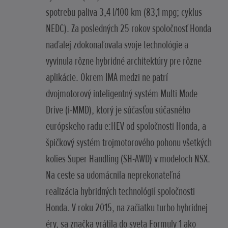
spotrebu paliva 3,4 l/100 km (83,1 mpg; cyklus
NEDC). Za posledných 25 rokov spoločnosť Honda
naďalej zdokonaľovala svoje technológie a
vyvinula rôzne hybridné architektúry pre rôzne
aplikácie. Okrem IMA medzi ne patrí
dvojmotorový inteligentný systém Multi Mode
Drive (i-MMD), ktorý je súčasťou súčasného
európskeho radu e:HEV od spoločnosti Honda, a
špičkový systém trojmotorového pohonu všetkých
kolies Super Handling (SH-AWD) v modeloch NSX.
Na ceste sa udomácnila neprekonateľná
realizácia hybridných technológií spoločnosti
Honda. V roku 2015, na začiatku turbo hybridnej
éry, sa značka vrátila do sveta Formuly 1 ako