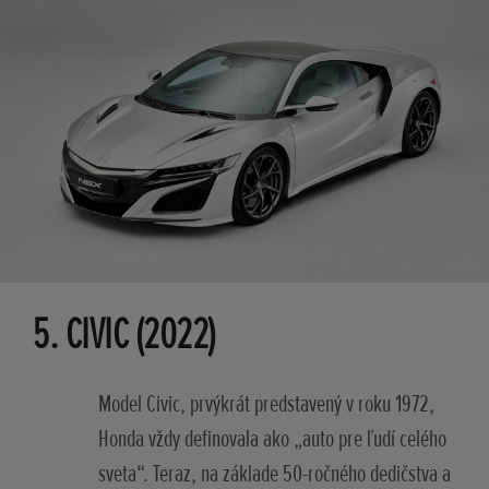
5. CIVIC (2022)
Model Civic, prvýkrát predstavený v roku 1972,
Honda vždy definovala ako „auto pre ľudí celého
sveta“. Teraz, na základe 50-ročného dedičstva a