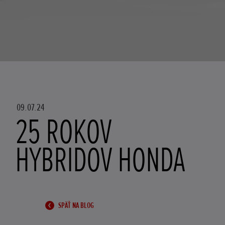
09.07.24
25 ROKOV
HYBRIDOV HONDA
SPÄŤ NA BLOG