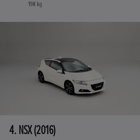
198 kg
4. NSX (2016)