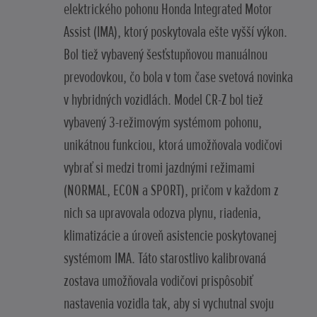
elektrického pohonu Honda Integrated Motor
Assist (IMA), ktorý poskytovala ešte vyšší výkon.
Bol tiež vybavený šesťstupňovou manuálnou
prevodovkou, čo bola v tom čase svetová novinka
v hybridných vozidlách. Model CR-Z bol tiež
vybavený 3-režimovým systémom pohonu,
unikátnou funkciou, ktorá umožňovala vodičovi
vybrať si medzi tromi jazdnými režimami
(NORMAL, ECON a SPORT), pričom v každom z
nich sa upravovala odozva plynu, riadenia,
klimatizácie a úroveň asistencie poskytovanej
systémom IMA. Táto starostlivo kalibrovaná
zostava umožňovala vodičovi prispôsobiť
nastavenia vozidla tak, aby si vychutnal svoju