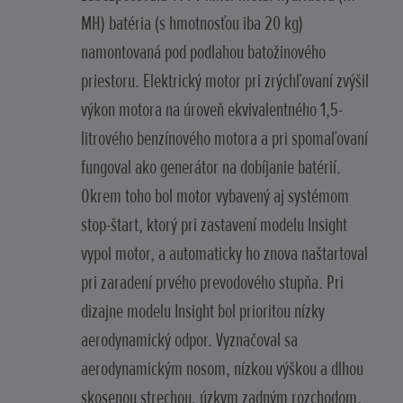
MH) batéria (s hmotnosťou iba 20 kg)
namontovaná pod podlahou batožinového
priestoru. Elektrický motor pri zrýchľovaní zvýšil
výkon motora na úroveň ekvivalentného 1,5-
litrového benzínového motora a pri spomaľovaní
fungoval ako generátor na dobíjanie batérií.
Okrem toho bol motor vybavený aj systémom
stop-štart, ktorý pri zastavení modelu Insight
vypol motor, a automaticky ho znova naštartoval
pri zaradení prvého prevodového stupňa. Pri
dizajne modelu Insight bol prioritou nízky
aerodynamický odpor. Vyznačoval sa
aerodynamickým nosom, nízkou výškou a dlhou
skosenou strechou, úzkym zadným rozchodom,