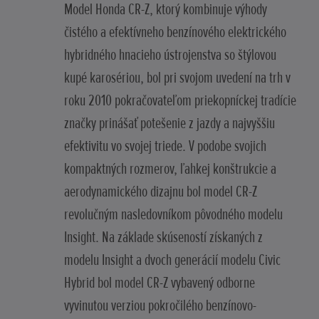
Model Honda CR-Z, ktorý kombinuje výhody
čistého a efektívneho benzínového elektrického
hybridného hnacieho ústrojenstva so štýlovou
kupé karosériou, bol pri svojom uvedení na trh v
roku 2010 pokračovateľom priekopníckej tradície
značky prinášať potešenie z jazdy a najvyššiu
efektivitu vo svojej triede. V podobe svojich
kompaktných rozmerov, ľahkej konštrukcie a
aerodynamického dizajnu bol model CR-Z
revolučným nasledovníkom pôvodného modelu
Insight. Na základe skúseností získaných z
modelu Insight a dvoch generácií modelu Civic
Hybrid bol model CR-Z vybavený odborne
vyvinutou verziou pokročilého benzínovo-