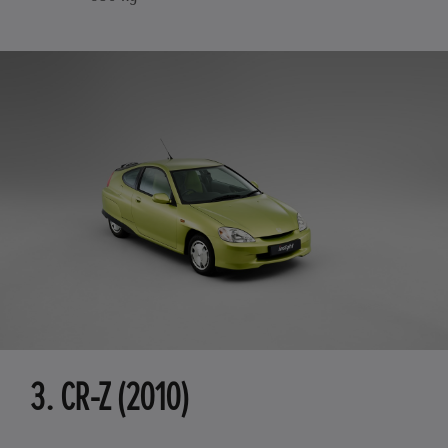
3. CR-Z (2010)