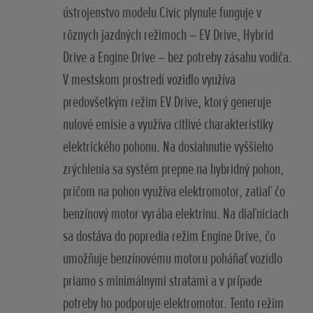
ústrojenstvo modelu Civic plynule funguje v
rôznych jazdných režimoch – EV Drive, Hybrid
Drive a Engine Drive – bez potreby zásahu vodiča.
V mestskom prostredí vozidlo využíva
predovšetkým režim EV Drive, ktorý generuje
nulové emisie a využíva citlivé charakteristiky
elektrického pohonu. Na dosiahnutie vyššieho
zrýchlenia sa systém prepne na hybridný pohon,
pričom na pohon využíva elektromotor, zatiaľ čo
benzínový motor vyrába elektrinu. Na diaľniciach
sa dostáva do popredia režim Engine Drive, čo
umožňuje benzínovému motoru poháňať vozidlo
priamo s minimálnymi stratami a v prípade
potreby ho podporuje elektromotor. Tento režim