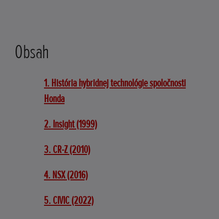
Obsah
1. História hybridnej technológie spoločnosti
Honda
2. Insight (1999)
3. CR-Z (2010)
4. NSX (2016)
5. CIVIC (2022)