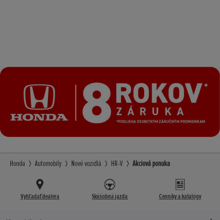
Honda
Automobily
Nové vozidlá
HR-V
Akciová ponuka
Vyhľadať dealera
Skúšobná jazda
Cenníky a katalógy