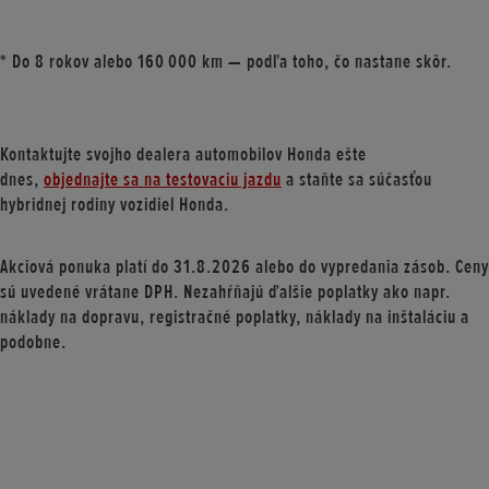
* Do 8 rokov alebo 160 000 km — podľa toho, čo nastane skôr.
Kontaktujte svojho dealera automobilov Honda ešte
dnes,
objednajte sa na testovaciu jazdu
a staňte sa súčasťou
hybridnej rodiny vozidiel Honda.
Akciová ponuka platí do 31.8.2026 alebo do vypredania zásob. Ceny
sú uvedené vrátane DPH. Nezahŕňajú ďalšie poplatky ako napr.
náklady na dopravu, registračné poplatky, náklady na inštaláciu a
podobne.