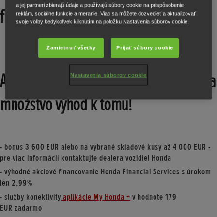
a jej partneri zbierajú údaje a používajú súbory cookie na prispôsobenie
financovaním s úrokom len 2,99%
reklám, sociálne funkcie a meranie. Viac sa môžete dozvedieť a aktualizovať
svoje voľby kedykoľvek kliknutím na položku Nastavenia súborov cookie.
Zamietnuť všetky
Prijať súbory cookie
Akciová ponuka na model Honda HR-V a
Nastavenia súborov cookie
množstvo výhod k tomu!
- bonus
3 600 EUR
alebo na vybrané skladové kusy až
4 000 EUR
-
pre viac informácií kontaktujte dealera vozidiel Honda
- výhodné akciové
financovanie Honda Financial Services s úrokom
len 2,99%
- služby konektivity
aplikácie My Honda +
v hodnote
179
EUR
zadarmo