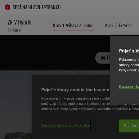
SPÄŤ NA HLAVNÚ STRÁNKU
ZR-V Hybrid
Krok 1. Výbava a motor
Krok 2. Exteriér
38 990 €
Prijať s
Pokračovaním 
súbory cooki
kedykoľvek k
Nastavenia