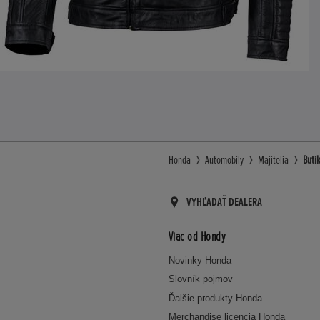
Honda
Automobily
Majitelia
Butik
VYHĽADAŤ DEALERA
Viac od Hondy
Novinky Honda
Slovník pojmov
Ďalšie produkty Honda
Merchandise licencia Honda