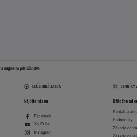
 a originálne príslušenstvo
SKÚŠOBNÁ JAZDA
CENNÍKY 
Nájdite nás na
Užitočné odka
Kontaktujte 
Facebook
Podmienky
YouTube
Zásady ochra
Instagram
Zásady použí