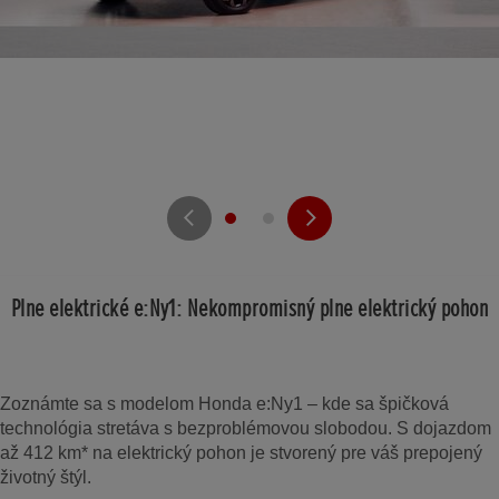
Plne elektrické e:Ny1: Nekompromisný plne elektrický pohon
Zoznámte sa s modelom Honda e:Ny1 – kde sa špičková
technológia stretáva s bezproblémovou slobodou. S dojazdom
až 412 km* na elektrický pohon je stvorený pre váš prepojený
životný štýl.