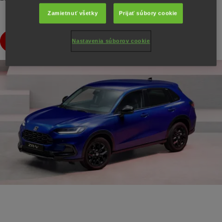
Zamietnuť všetky
Prijať súbory cookie
Preskúmajte ZR-V
Nastavenia súborov cookie