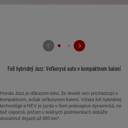
Full hybridný Jazz: Veľkorysé auto v kompaktnom balení
Honda Jazz je dôkazom toho, že skvelé veci prichádzajú v
kompaktnom, avšak veľkorysom balení. Vďaka full hybridnej
technológii e:HEV je jazda v ňom prekvapivo dynamická, no
tiež úsporná, pričom v reálnych podmienkach dokáže
dosiahnuť dojazd až 885 km*.