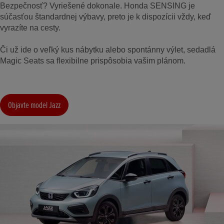
Bezpečnosť? Vyriešené dokonale. Honda SENSING je
súčasťou štandardnej výbavy, preto je k dispozícii vždy, keď
vyrazíte na cesty.
Či už ide o veľký kus nábytku alebo spontánny výlet, sedadlá
Magic Seats sa flexibilne prispôsobia vašim plánom.
Objavte model Jazz