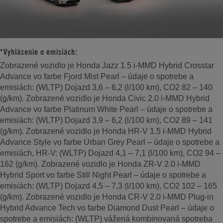
*Vyhlásenie o emisiách:
Zobrazené vozidlo je Honda Jazz 1.5 i-MMD Hybrid Crosstar
Advance vo farbe Fjord Mist Pearl – údaje o spotrebe a
emisiách: (WLTP) Dojazd 3,6 – 6,2 (l/100 km), CO2 82 – 140
(g/km). Zobrazené vozidlo je Honda Civic 2.0 i-MMD Hybrid
Advance vo farbe Platinum White Pearl – údaje o spotrebe a
emisiách: (WLTP) Dojazd 3,9 – 6,2 (l/100 km), CO2 89 – 141
(g/km). Zobrazené vozidlo je Honda HR-V 1.5 i-MMD Hybrid
Advance Style vo farbe Urban Grey Pearl – údaje o spotrebe a
emisiách, HR-V: (WLTP) Dojazd 4,1 – 7,1 (l/100 km), CO2 94 –
162 (g/km). Zobrazené vozidlo je Honda ZR-V 2.0 i-MMD
Hybrid Sport vo farbe Still Night Pearl – údaje o spotrebe a
emisiách: (WLTP) Dojazd 4,5 – 7,3 (l/100 km), CO2 102 – 165
(g/km). Zobrazené vozidlo je Honda CR-V 2.0 i-MMD Plug-in
Hybrid Advance Tech vo farbe Diamond Dust Pearl – údaje o
spotrebe a emisiách: (WLTP) vážená kombinovaná spotreba