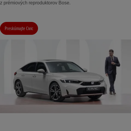
z prémiových reproduktorov Bose.
Preskúmajte Civic