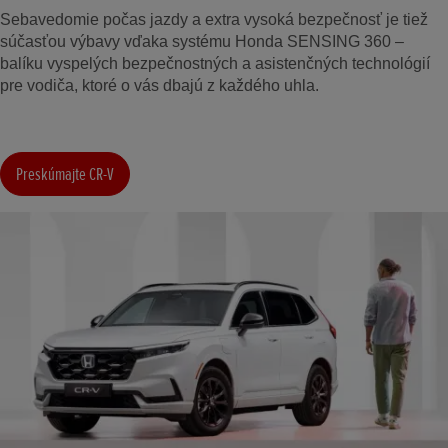
Sebavedomie počas jazdy a extra vysoká bezpečnosť je tiež
súčasťou výbavy vďaka systému Honda SENSING 360 –
balíku vyspelých bezpečnostných a asistenčných technológií
pre vodiča, ktoré o vás dbajú z každého uhla.
Preskúmajte CR-V