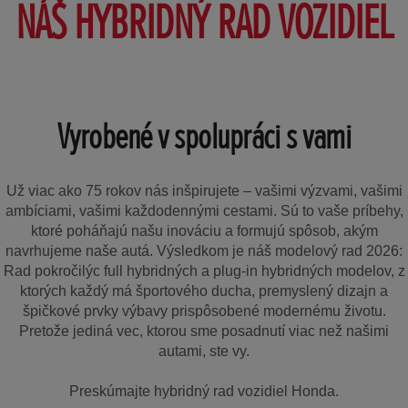
NÁŠ HYBRIDNÝ RAD VOZIDIEL
Vyrobené v spolupráci s vami
Už viac ako 75 rokov nás inšpirujete – vašimi výzvami, vašimi
ambíciami, vašimi každodennými cestami. Sú to vaše príbehy,
ktoré poháňajú našu inováciu a formujú spôsob, akým
navrhujeme naše autá. Výsledkom je náš modelový rad 2026:
Rad pokročilýc full hybridných a plug-in hybridných modelov, z
ktorých každý má športového ducha, premyslený dizajn a
špičkové prvky výbavy prispôsobené modernému životu.
Pretože jediná vec, ktorou sme posadnutí viac než našimi
autami, ste vy.
Preskúmajte hybridný rad vozidiel Honda.