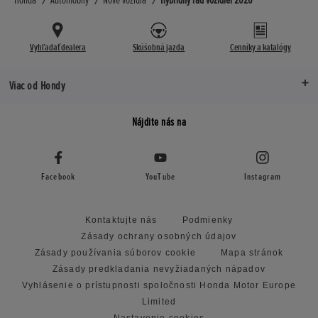
Vyhľadať dealera
Skúšobná jazda
Cenníky a katalógy
Viac od Hondy
Nájdite nás na
Facebook
YouTube
Instagram
Kontaktujte nás
Podmienky
Zásady ochrany osobných údajov
Zásady používania súborov cookie
Mapa stránok
Zásady predkladania nevyžiadaných nápadov
Vyhlásenie o prístupnosti spoločnosti Honda Motor Europe
Limited
Nastavenie cookies