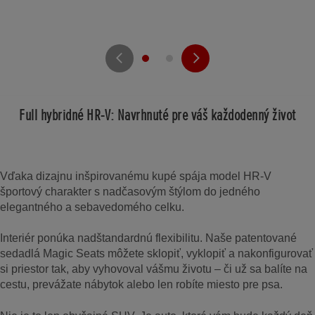
Full hybridné HR-V: Navrhnuté pre váš každodenný život
Vďaka dizajnu inšpirovanému kupé spája model HR-V
športový charakter s nadčasovým štýlom do jedného
elegantného a sebavedomého celku.
Interiér ponúka nadštandardnú flexibilitu. Naše patentované
sedadlá Magic Seats môžete sklopiť, vyklopiť a nakonfigurovať
si priestor tak, aby vyhovoval vášmu životu – či už sa balíte na
cestu, prevážate nábytok alebo len robíte miesto pre psa.