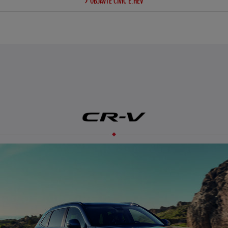
OBJAVTE CIVIC E:HEV