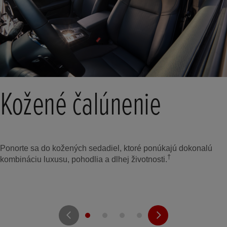
Kožené čalúnenie
Ponorte sa do kožených sedadiel, ktoré ponúkajú dokonalú
†
kombináciu luxusu, pohodlia a dlhej životnosti.