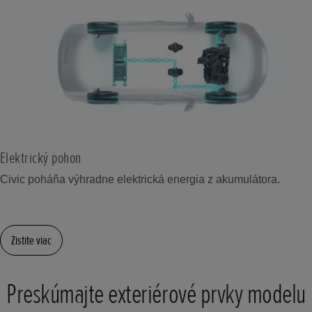
Elektrický pohon
Civic poháňa výhradne elektrická energia z akumulátora.
Zistite viac
Preskúmajte exteriérové prvky modelu