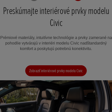
Preskúmajte interiérové prvky modelu
Civic
Prémiové materiály, intuitívne technológie a prvky zamerané na
pohodlie vytvárajú v interiéri modelu Civic nadštandardný
komfort a poskytujú potrebnú konektivitu.
Zobraziť interiérové prvky modelu Civic