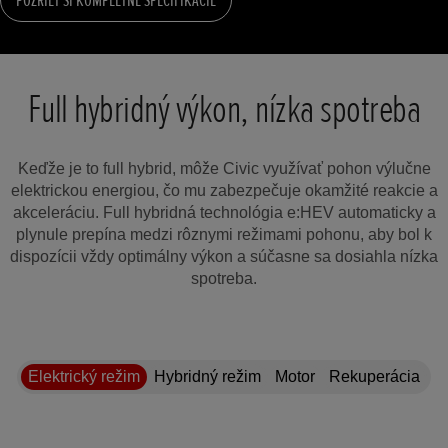
Full hybridný výkon, nízka spotreba
Keďže je to full hybrid, môže Civic využívať pohon výlučne
elektrickou energiou, čo mu zabezpečuje okamžité reakcie a
akceleráciu. Full hybridná technológia e:HEV automaticky a
plynule prepína medzi rôznymi režimami pohonu, aby bol k
dispozícii vždy optimálny výkon a súčasne sa dosiahla nízka
spotreba.
Elektrický režim
Hybridný režim
Motor
Rekuperácia