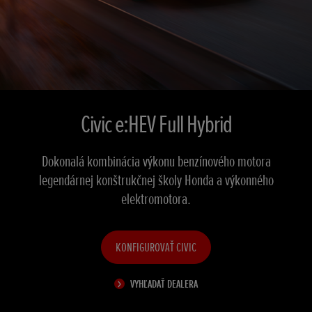
Civic e:HEV Full Hybrid
Dokonalá kombinácia výkonu benzínového motora
legendárnej konštrukčnej školy Honda a výkonného
elektromotora.
KONFIGUROVAŤ CIVIC
VYHĽADAŤ DEALERA