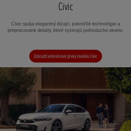
Civic
Civic spája elegantný dizajn, pokročilé technológie a
prepracované detaily, ktoré vyzerajú jednoducho skvelo.
Zobraziť exteriérové prvky modelu Civic