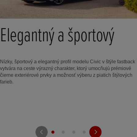
Elegantný a športový
Nízky, športový a elegantný profil modelu Civic v štýle fastback
vytvára na ceste výrazný charakter, ktorý umocňujú prémiové
čierne exteriérové prvky a možnosť výberu z piatich štýlových
farieb.