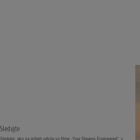
Sledujte
Sledujte, ako sa príbeh odvíja vo filme „Your Dreams Engineered“, v