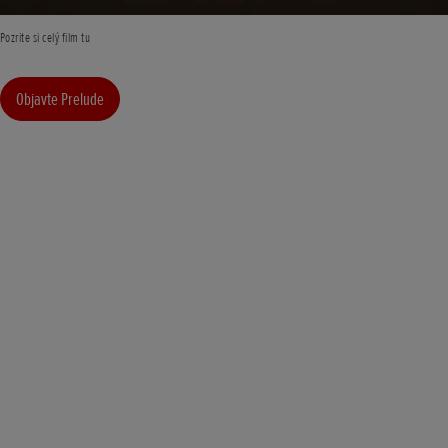
Pozrite si celý film tu
Objavte Prelude