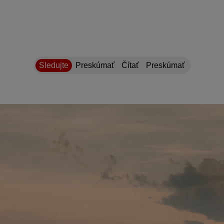
Sledujte
Preskúmať
Čítať
Preskúmať