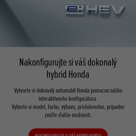
Nakonfigurujte si váš dokonalý
hybrid Honda
Vytvorte si dokonalý automobil Honda pomocou nášho
interaktívneho konfigurátora.
Vyberte si model, farbu, výbavu, príslušenstvo, prípadne
zvoľte ďalšie možnosti.
NAKONFIGURUJTE SI VÁŠ HYBRID HONDA