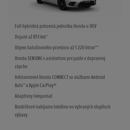
Full hybridná pohonná jednotka Honda e:HEV
Dojazd až 851 km*
Objem batožinového priestoru až 1 220 litrov**
Honda SENSING s asistentom pre jazdu v dopravnej
zápche
Infotainment Honda CONNECT so službami Android
Auto™ a Apple CarPlay®
Adaptívny tempomat
Bezdrôtové nabíjanie telefónu vo vybraných stupňoch
výbavy