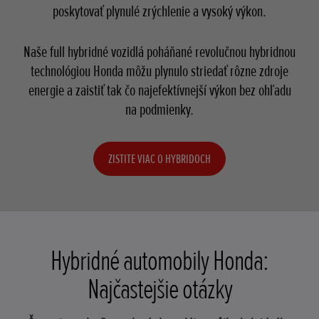
poskytovať plynulé zrýchlenie a vysoký výkon.
Naše full hybridné vozidlá poháňané revolučnou hybridnou
technológiou Honda môžu plynulo striedať rôzne zdroje
energie a zaistiť tak čo najefektívnejší výkon bez ohľadu
na podmienky.
ZISTITE VIAC O HYBRIDOCH
Hybridné automobily Honda:
Najčastejšie otázky