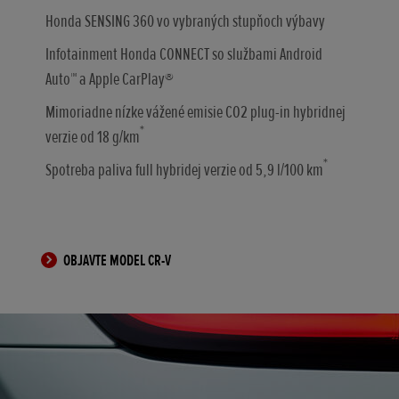
Honda SENSING 360 vo vybraných stupňoch výbavy
Infotainment Honda CONNECT so službami Android
Auto™ a Apple CarPlay®
Mimoriadne nízke vážené emisie CO2 plug-in hybridnej
*
verzie od 18 g/km
*
Spotreba paliva full hybridej verzie od 5,9 l/100 km
OBJAVTE MODEL CR-V