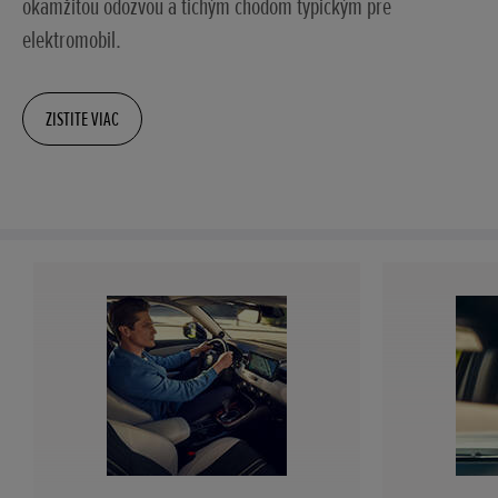
okamžitou odozvou a tichým chodom typickým pre
elektromobil.
ZISTITE VIAC