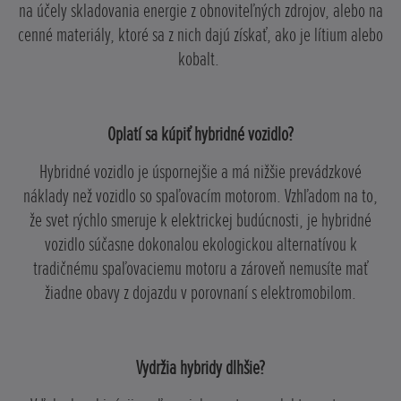
na účely skladovania energie z obnoviteľných zdrojov, alebo na
cenné materiály, ktoré sa z nich dajú získať, ako je lítium alebo
kobalt.
Oplatí sa kúpiť hybridné vozidlo?
Hybridné vozidlo je úspornejšie a má nižšie prevádzkové
náklady než vozidlo so spaľovacím motorom. Vzhľadom na to,
že svet rýchlo smeruje k elektrickej budúcnosti, je hybridné
vozidlo súčasne dokonalou ekologickou alternatívou k
tradičnému spaľovaciemu motoru a zároveň nemusíte mať
žiadne obavy z dojazdu v porovnaní s elektromobilom.
Vydržia hybridy dlhšie?