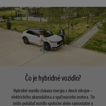
Čo je hybridné vozidlo?
Hybridné vozidlo získava energiu z dvoch zdrojov –
elektrického akumulátora a spaľovacieho motora. Tie
môžu poháňať vozidlo spoločne alebo samostatne a