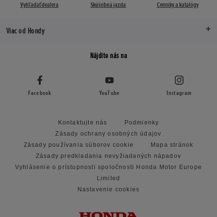
Vyhľadať dealera
Skúšobná jazda
Cenníky a katalógy
Viac od Hondy
Nájdite nás na
Facebook
YouTube
Instagram
Kontaktujte nás
Podmienky
Zásady ochrany osobných údajov
Zásady používania súborov cookie
Mapa stránok
Zásady predkladania nevyžiadaných nápadov
Vyhlásenie o prístupnosti spoločnosti Honda Motor Europe
Limited
Nastavenie cookies