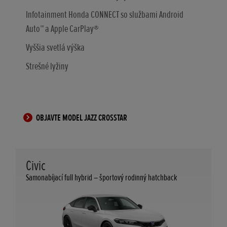
Infotainment Honda CONNECT so službami Android
Auto™ a Apple CarPlay®
Vyššia svetlá výška
Strešné lyžiny
OBJAVTE MODEL JAZZ CROSSTAR
Civic
Samonabíjací full hybrid – športový rodinný hatchback