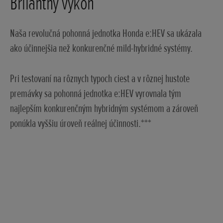
Brilantný výkon
Naša revolučná pohonná jednotka Honda e:HEV sa ukázala
ako účinnejšia než konkurenčné mild-hybridné systémy.
Pri testovaní na rôznych typoch ciest a v rôznej hustote
premávky sa pohonná jednotka e:HEV vyrovnala tým
najlepším konkurenčným hybridným systémom a zároveň
ponúkla vyššiu úroveň reálnej účinnosti.***