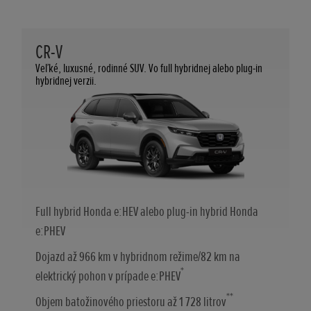
CR-V
Veľké, luxusné, rodinné SUV. Vo full hybridnej alebo plug-in
hybridnej verzii.
Full hybrid Honda e:HEV alebo plug-in hybrid Honda
e:PHEV
Dojazd až 966 km v hybridnom režime/82 km na
*
elektrický pohon v prípade e:PHEV
**
Objem batožinového priestoru až 1 728 litrov