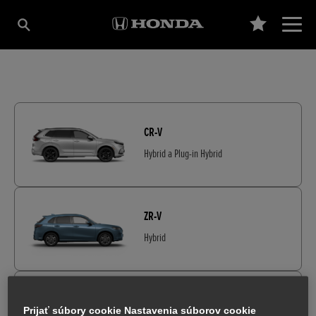
CR-V
Hybrid a Plug-in Hybrid
ZR-V
Hybrid
HR-V
Prijať súbory cookie Nastavenia súborov cookie