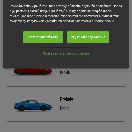
Hybrid
Pokračovaním v používaní tejto stránky súhlasíte s tým, že spoločnosť Honda
a jej partneri zbierajú údaje a používajú súbory cookie na prispôsobenie
reklám, sociálne funkcie a meranie. Viac sa môžete dozvedieť a aktualizovať
svoje voľby kedykoľvek kliknutím na položku Nastavenia súborov cookie.
Civic
Hybrid
Zamietnuť všetky
Prijať súbory cookie
Nastavenia súborov cookie
Civic Type R
BENZÍN
Prelude
Hybrid