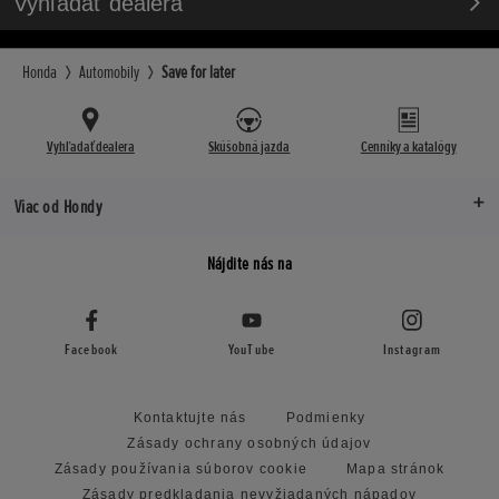
Vyhľadať dealera
Honda
Automobily
Save for later
Vyhľadať dealera
Skúšobná jazda
Cenníky a katalógy
Viac od Hondy
Nájdite nás na
Facebook
YouTube
Instagram
Kontaktujte nás
Podmienky
Zásady ochrany osobných údajov
Zásady používania súborov cookie
Mapa stránok
Zásady predkladania nevyžiadaných nápadov