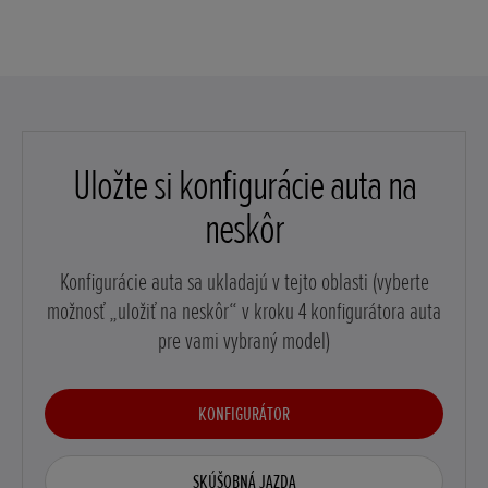
Uložte si konfigurácie auta na
neskôr
Konfigurácie auta sa ukladajú v tejto oblasti (vyberte
možnosť „uložiť na neskôr“ v kroku 4 konfigurátora auta
pre vami vybraný model)
KONFIGURÁTOR
SKÚŠOBNÁ JAZDA