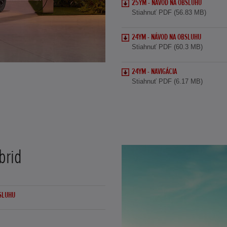
25YM - NÁVOD NA OBSLUHU
Stiahnuť PDF (56.83 MB)
24YM - NÁVOD NA OBSLUHU
Stiahnuť PDF (60.3 MB)
24YM - NAVIGÁCIA
Stiahnuť PDF (6.17 MB)
brid
BSLUHU