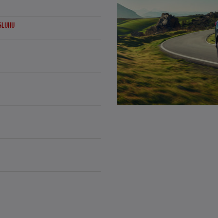
BSLUHU