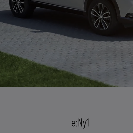
e:Ny1