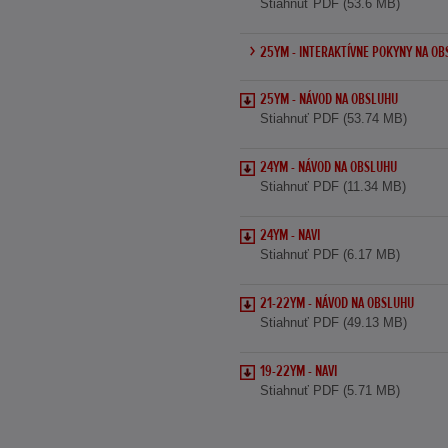
Stiahnuť PDF (53.6 MB)
25YM - INTERAKTÍVNE POKYNY NA O
25YM - NÁVOD NA OBSLUHU
Stiahnuť PDF (53.74 MB)
24YM - NÁVOD NA OBSLUHU
Stiahnuť PDF (11.34 MB)
24YM - NAVI
Stiahnuť PDF (6.17 MB)
21-22YM - NÁVOD NA OBSLUHU
Stiahnuť PDF (49.13 MB)
19-22YM - NAVI
Stiahnuť PDF (5.71 MB)