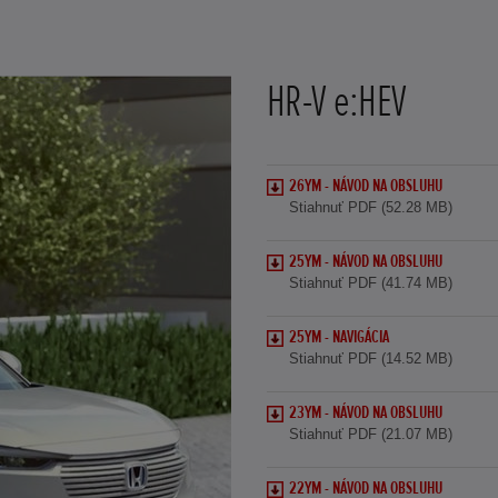
HR-V e:HEV
26YM - NÁVOD NA OBSLUHU
Stiahnuť PDF (52.28 MB)
25YM - NÁVOD NA OBSLUHU
Stiahnuť PDF (41.74 MB)
25YM - NAVIGÁCIA
Stiahnuť PDF (14.52 MB)
23YM - NÁVOD NA OBSLUHU
Stiahnuť PDF (21.07 MB)
22YM - NÁVOD NA OBSLUHU