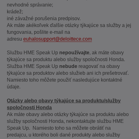
nevhodné správanie;
krádež;
iné závažné porušenia predpisov.
Ak máte akékoľvek ďalšie otázky týkajúce sa služby a jej
fungovania, pošlite e-mail na
adresu
euhalosupport@deloittece.com
Službu HME Speak Up
nepoužívajte
, ak máte obavy
týkajúce sa produktu alebo služby spoločnosti Honda.
Služba HME Speak Up
nebude
reagovať na obavy
týkajúce sa produktov alebo služieb ani ich prešetrovať.
Namiesto toho môžete použiť nasledujúce kontaktné
údaje.
Otázky alebo obavy týkajúce sa produktu/služby
spoločnosti Honda
Ak máte obavy alebo otázky týkajúce sa produktu alebo
služby spoločnosti Honda, nekontaktujte službu HME
Speak Up. Namiesto toho sa môžete obrátiť na
predajcu, u ktorého boli dané produkty alebo služby