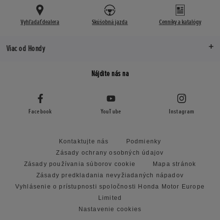
Vyhľadať dealera
Skúšobná jazda
Cenníky a katalógy
Viac od Hondy
Nájdite nás na
Facebook
YouTube
Instagram
Kontaktujte nás
Podmienky
Zásady ochrany osobných údajov
Zásady používania súborov cookie
Mapa stránok
Zásady predkladania nevyžiadaných nápadov
Vyhlásenie o prístupnosti spoločnosti Honda Motor Europe
Limited
Nastavenie cookies