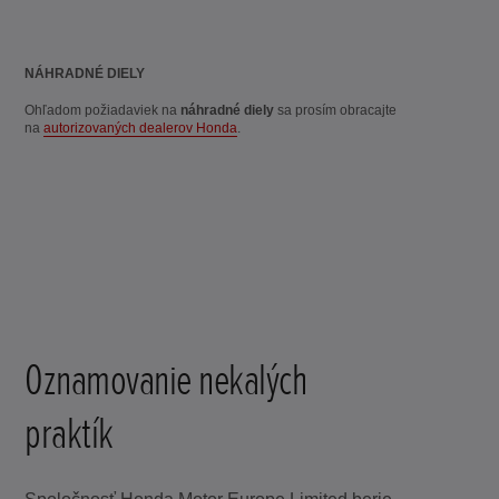
NÁHRADNÉ DIELY
Ohľadom požiadaviek na
náhradné diely
sa prosím obracajte
na
autorizovaných dealerov Honda
.
Oznamovanie nekalých
praktík