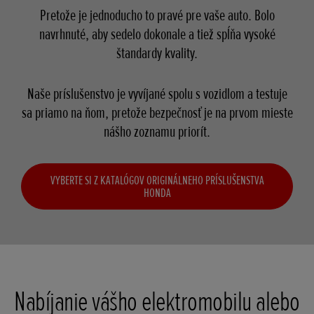
Pretože je jednoducho to pravé pre vaše auto. Bolo
navrhnuté, aby sedelo dokonale a tiež spĺňa vysoké
štandardy kvality.
Naše príslušenstvo je vyvíjané spolu s vozidlom a testuje
sa priamo na ňom, pretože bezpečnosť je na prvom mieste
nášho zoznamu priorít.
VYBERTE SI Z KATALÓGOV ORIGINÁLNEHO PRÍSLUŠENSTVA
HONDA
Nabíjanie vášho elektromobilu alebo