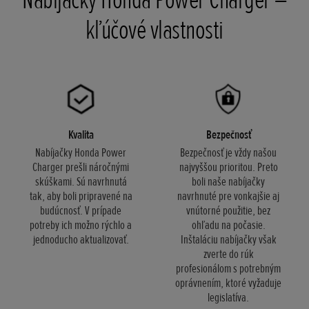
kľúčové vlastnosti
Kvalita
Bezpečnosť
Nabíjačky Honda Power
Bezpečnosť je vždy našou
Charger prešli náročnými
najvyššou prioritou. Preto
skúškami. Sú navrhnutá
boli naše nabíjačky
tak, aby boli pripravené na
navrhnuté pre vonkajšie aj
budúcnosť. V prípade
vnútorné použitie, bez
potreby ich možno rýchlo a
ohľadu na počasie.
jednoducho aktualizovať.
Inštaláciu nabíjačky však
zverte do rúk
profesionálom s potrebným
oprávnením, ktoré vyžaduje
legislatíva.