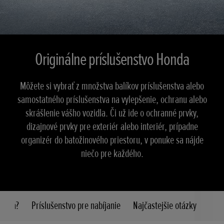
Originálne príslušenstvo Honda
Môžete si vybrať z množstva balíkov príslušenstva alebo
samostatného príslušenstva na vylepšenie, ochranu alebo
skrášlenie vášho vozidla. Či už ide o ochranné prvky,
dizajnové prvky pre exteriér alebo interiér, prípadne
organizér do batožinového priestoru, v ponuke sa nájde
niečo pre každého.
Honda?
Príslušenstvo pre nabíjanie
Najčastejšie otázky