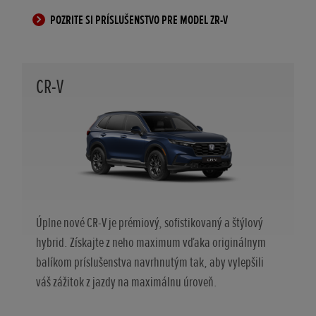
POZRITE SI PRÍSLUŠENSTVO PRE MODEL ZR-V
CR-V
Úplne nové CR-V je prémiový, sofistikovaný a štýlový
hybrid. Získajte z neho maximum vďaka originálnym
balíkom príslušenstva navrhnutým tak, aby vylepšili
váš zážitok z jazdy na maximálnu úroveň.