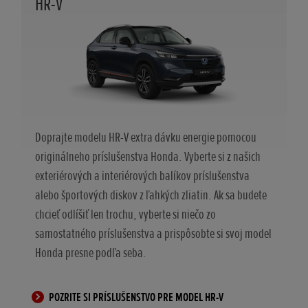
HR-V
Doprajte modelu HR-V extra dávku energie pomocou
originálneho príslušenstva Honda. Vyberte si z našich
exteriérových a interiérových balíkov príslušenstva
alebo športových diskov z ľahkých zliatin. Ak sa budete
chcieť odlíšiť len trochu, vyberte si niečo zo
samostatného príslušenstva a prispôsobte si svoj model
Honda presne podľa seba.
POZRITE SI PRÍSLUŠENSTVO PRE MODEL HR-V