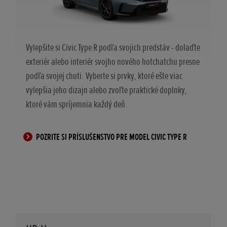
Vylepšite si Civic Type R podľa svojich predstáv - dolaďte
exteriér alebo interiér svojho nového hotchatchu presne
podľa svojej chuti. Vyberte si prvky, ktoré ešte viac
vylepšia jeho dizajn alebo zvoľte praktické doplnky,
ktoré vám spríjemnia každý deň.
POZRITE SI PRÍSLUŠENSTVO PRE MODEL CIVIC TYPE R