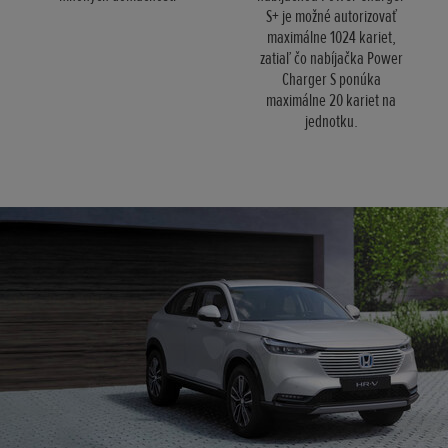
S+ je možné autorizovať
maximálne 1024 kariet,
zatiaľ čo nabíjačka Power
Charger S ponúka
maximálne 20 kariet na
jednotku.