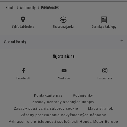
Honda
Automobily
Príslušenstvo
Vyhľadať dealera
Skúšobná jazda
Cenníky a katalógy
Viac od Hondy
Nájdite nás na
Facebook
YouTube
Instagram
Kontaktujte nás
Podmienky
Zásady ochrany osobných údajov
Zásady používania súborov cookie
Mapa stránok
Zásady predkladania nevyžiadaných nápadov
Vyhlásenie o prístupnosti spoločnosti Honda Motor Europe