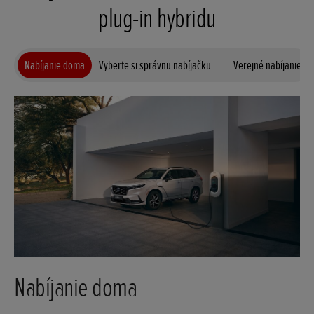
plug-in hybridu
Nabíjanie doma
Vyberte si správnu nabíjačku...
Verejné nabíjanie
Nabíjanie doma