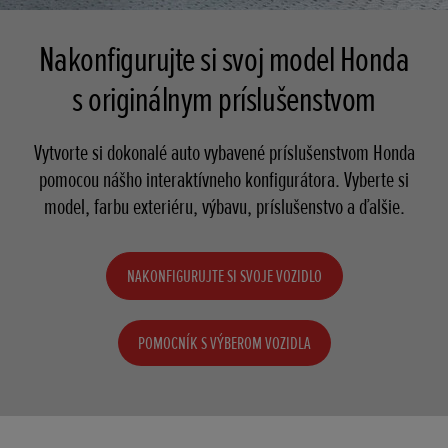
Nakonfigurujte si svoj model Honda
s originálnym príslušenstvom
Vytvorte si dokonalé auto vybavené príslušenstvom Honda
pomocou nášho interaktívneho konfigurátora. Vyberte si
model, farbu exteriéru, výbavu, príslušenstvo a ďalšie.
NAKONFIGURUJTE SI SVOJE VOZIDLO
POMOCNÍK S VÝBEROM VOZIDLA