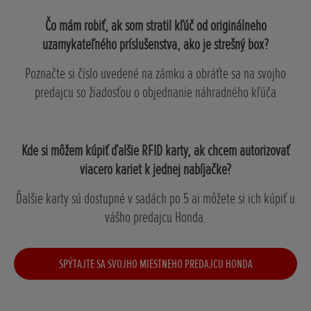
Čo mám robiť, ak som stratil kľúč od originálneho
uzamykateľného príslušenstva, ako je strešný box?
Poznačte si číslo uvedené na zámku a obráťte sa na svojho
predajcu so žiadosťou o objednanie náhradného kľúča
Kde si môžem kúpiť ďalšie RFID karty, ak chcem autorizovať
viacero kariet k jednej nabíjačke?
Ďalšie karty sú dostupné v sadách po 5 ai môžete si ich kúpiť u
vášho predajcu Honda.
SPÝTAJTE SA SVOJHO MIESTNEHO PREDAJCU HONDA