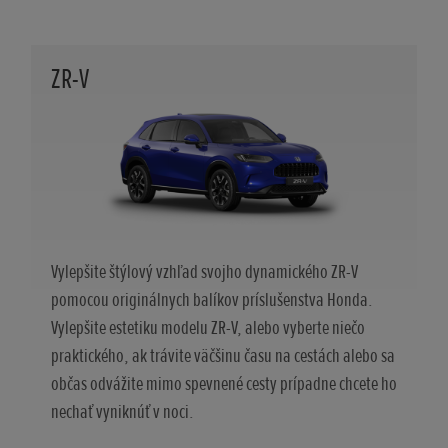
ZR-V
Vylepšite štýlový vzhľad svojho dynamického ZR-V
pomocou originálnych balíkov príslušenstva Honda.
Vylepšite estetiku modelu ZR-V, alebo vyberte niečo
praktického, ak trávite väčšinu času na cestách alebo sa
občas odvážite mimo spevnené cesty prípadne chcete ho
nechať vyniknúť v noci.