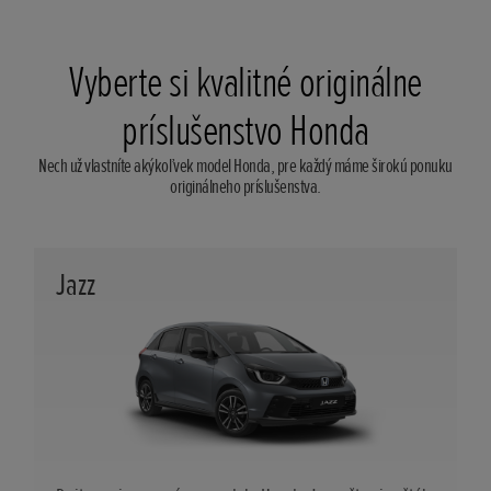
Vyberte si kvalitné originálne
príslušenstvo Honda
Nech už vlastníte akýkoľvek model Honda, pre každý máme širokú ponuku
originálneho príslušenstva.
Jazz