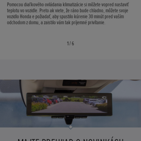
Pomocou diaľkového ovládania klimatizácie si môžete vopred nastaviť
teplotu vo vozidle. Preto ak viete, že ráno bude chladno, môžete svoje
vozidlo Honda e požiadať, aby spustilo kúrenie 30 minút pred vaším
odchodom z domu, a zaistilo vám tak príjemné privítanie.
1
/
6