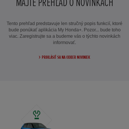
MAJTE PREHĽAD O NOVINKÁCH
Tento prehľad predstavuje len stručný popis funkcií, ktoré
bude ponúkať aplikácia My Honda+. Pozor... bude toho
viac. Zaregistrujte sa a budeme vás o týchto novinkách
informovať.
PRIHLÁSIŤ SA NA ODBER NOVINIEK