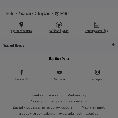
Honda
Automobily
Majitelia
My Honda+
Vyhľadať dealera
Skúšobná jazda
Cenníky a katalógy
Viac od Hondy
Nájdite nás na
Facebook
YouTube
Instagram
Kontaktujte nás
Podmienky
Zásady ochrany osobných údajov
Zásady používania súborov cookie
Mapa stránok
Zásady predkladania nevyžiadaných nápadov