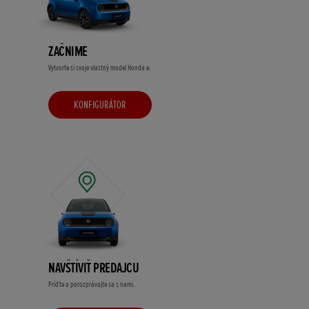
ZAČNIME
Vytvorte si svoje vlastný model Honda e.
KONFIGURÁTOR
NAVŠTÍVIŤ PREDAJCU
Príďte a porozprávajte sa s nami.