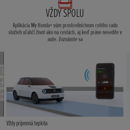
VŽDY SPOLU
Aplikácia My Honda+ vám prostredníctvom celého radu
služieb uľahčí život ako na cestách, aj keď práve nesedíte v
aute. Zoznámte sa
Vždy príjemná teplota