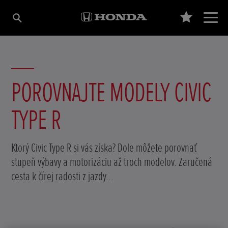
POROVNAJTE MODELY CIVIC
TYPE R
Ktorý Civic Type R si vás získa? Dole môžete porovnať
stupeň výbavy a motorizáciu až troch modelov. Zaručená
cesta k čírej radosti z jazdy...