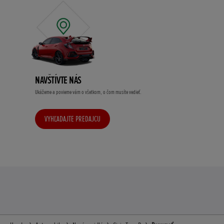
NAVŠTÍVTE NÁS
Ukážeme a povieme vám o všetkom, o čom musíte vedieť.
VYHĽADAJTE PREDAJCU