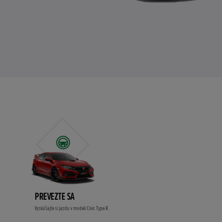
PREVEZTE SA
Vyskúšajte si jazdu v modeli Civic Type R.