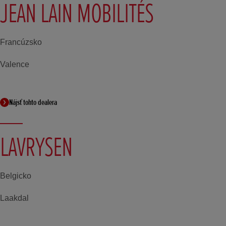
JEAN LAIN MOBILITÉS
Francúzsko
Valence
Nájsť tohto dealera
LAVRYSEN
Belgicko
Laakdal