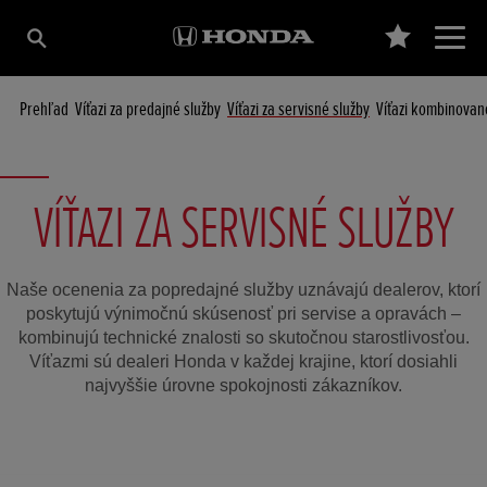
Prehľad
Víťazi za predajné služby
Víťazi za servisné služby
Víťazi kombinovan
VÍŤAZI ZA SERVISNÉ SLUŽBY
Naše ocenenia za popredajné služby uznávajú dealerov, ktorí
poskytujú výnimočnú skúsenosť pri servise a opravách –
kombinujú technické znalosti so skutočnou starostlivosťou.
Víťazmi sú dealeri Honda v každej krajine, ktorí dosiahli
najvyššie úrovne spokojnosti zákazníkov.