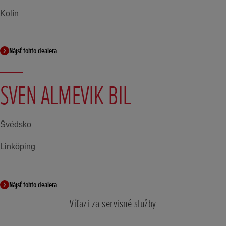
Kolín
Nájsť tohto dealera
SVEN ALMEVIK BIL
Švédsko
Linköping
Nájsť tohto dealera
Víťazi za servisné služby