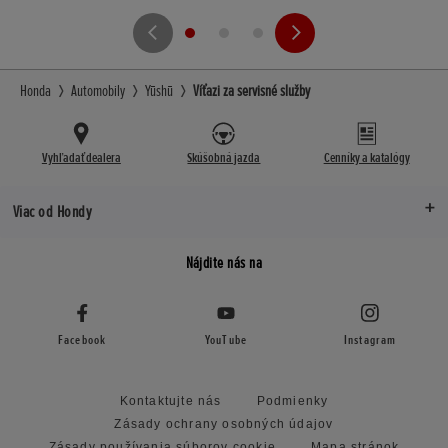
Honda
Automobily
Yūshū
Víťazi za servisné služby
Vyhľadať dealera
Skúšobná jazda
Cenníky a katalógy
Viac od Hondy
Nájdite nás na
Facebook
YouTube
Instagram
Kontaktujte nás
Podmienky
Zásady ochrany osobných údajov
Zásady používania súborov cookie
Mapa stránok