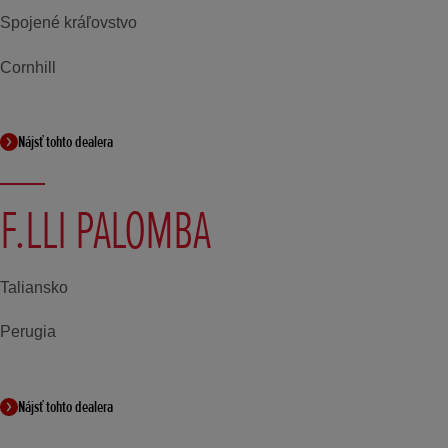
Spojené kráľovstvo
Cornhill
Nájsť tohto dealera
F.LLI PALOMBA
Taliansko
Perugia
Nájsť tohto dealera