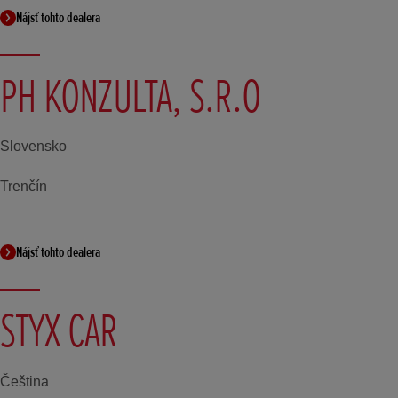
Nájsť tohto dealera
PH KONZULTA, S.R.O
Slovensko
Trenčín
Nájsť tohto dealera
STYX CAR
Čeština