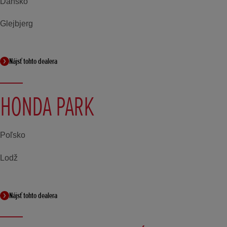
Dánsko
Glejbjerg
Nájsť tohto dealera
HONDA PARK
Poľsko
Lodž
Nájsť tohto dealera