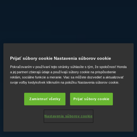
Prijať súbory cookie Nastavenia súborov cookie
Pokračovaním v používaní tejto stránky súhlasíte s tým, že spoločnosť Honda
a jej partneri zbierajú údaje a používajú súbory cookie na prispôsobenie
reklám, sociálne funkcie a meranie. Viac sa môžete dozvedieť a aktualizovať
svoje voľby kedykoľvek kliknutím na položku Nastavenia súborov cookie.
Zamietnuť všetky
Prijať súbory cookie
Nastavenia súborov cookie