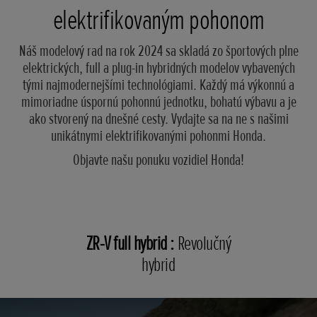
elektrifikovaným pohonom
Náš modelový rad na rok 2024 sa skladá zo športových plne
elektrických, full a plug-in hybridných modelov vybavených
tými najmodernejšími technológiami. Každý má výkonnú a
mimoriadne úspornú pohonnú jednotku, bohatú výbavu a je
ako stvorený na dnešné cesty. Vydajte sa na ne s našimi
unikátnymi elektrifikovanými pohonmi Honda.
Objavte našu ponuku vozidiel Honda!
ZR-V full hybrid :
Revolučný
hybrid