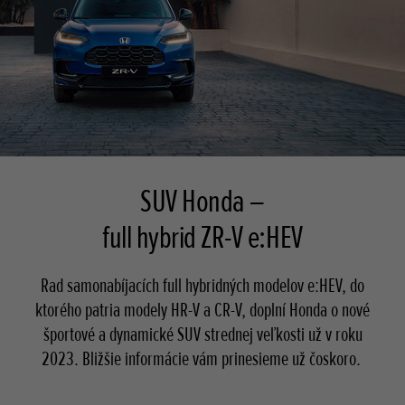
SUV Honda –
full hybrid ZR-V e:HEV
Rad samonabíjacích full hybridných modelov e:HEV, do
ktorého patria modely HR-V a CR-V, doplní Honda o nové
športové a dynamické SUV strednej veľkosti už v roku
2023. Bližšie informácie vám prinesieme už čoskoro.