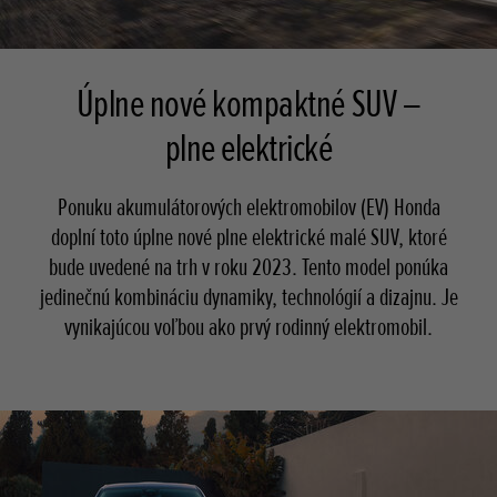
Úplne nové kompaktné SUV –
plne elektrické
Ponuku akumulátorových elektromobilov (EV) Honda
doplní toto úplne nové plne elektrické malé SUV, ktoré
bude uvedené na trh v roku 2023. Tento model ponúka
jedinečnú kombináciu dynamiky, technológií a dizajnu. Je
vynikajúcou voľbou ako prvý rodinný elektromobil.