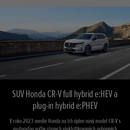
SUV Honda CR-V full hybrid e:HEV a
plug-in hybrid e:PHEV
V roku 2023 uvedie Honda na trh úplne nový model CR-V s
možnosťou voľby rôznych elektrifikovaných pohonných