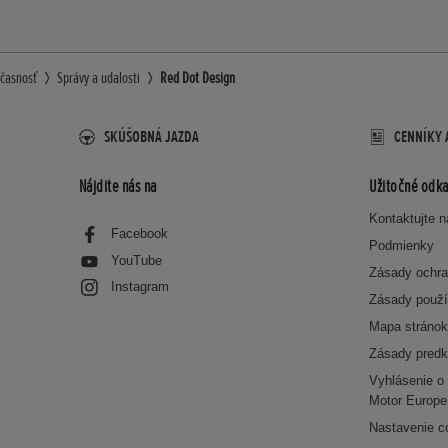
časnosť
Správy a udalosti
Red Dot Design
SKÚŠOBNÁ JAZDA
CENNÍKY 
Nájdite nás na
Užitočné odka
Kontaktujte 
Facebook
Podmienky
YouTube
Zásady ochra
Instagram
Zásady použí
Mapa stráno
Zásady predk
Vyhlásenie o 
Motor Europe
Nastavenie c