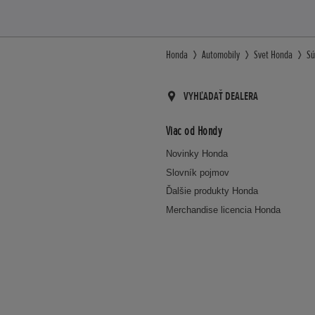
Honda
Automobily
Svet Honda
Sú
VYHĽADAŤ DEALERA
Viac od Hondy
Novinky Honda
Slovník pojmov
Ďalšie produkty Honda
Merchandise licencia Honda