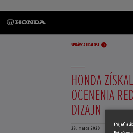
SPRÁVY A UDALOSTI
HONDA ZÍSKAL
OCENENIA RED
DIZAJN
Prijať s
29. marca 2020
Pokračovaním 