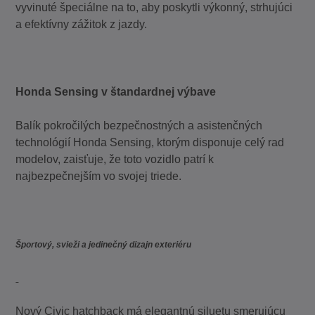
vyvinuté špeciálne na to, aby poskytli výkonný, strhujúci
a efektívny zážitok z jazdy.
Honda Sensing v štandardnej výbave
Balík pokročilých bezpečnostných a asistenčných
technológií Honda Sensing, ktorým disponuje celý rad
modelov, zaisťuje, že toto vozidlo patrí k
najbezpečnejším vo svojej triede.
Športový, svieži a jedinečný dizajn exteriéru
Nový Civic hatchback má elegantnú siluetu smerujúcu