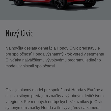
Nový Civic
Najnovšia desiata generácia Hondy Civic predstavuje
pre spoločnosť Honda významný krok vpred v segmente
C, vďaka najväčšiemu vývojovému programu jediného
modelu v histórii spoločnosti.
Civic je hlavný model pre spoločnosť Honda v Európe a
stojí za silným predajom značky a výrobným dedičstvom
v regióne. Pre mnohých európskych zákazníkov je Civic
synonymom značky Honda a tím vývojárov sa zameral