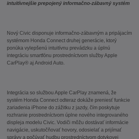
intuitívnejšie prepojený informačno-zábavný systém
Nový Civic disponuje informačno-zábavným a pripájacím
systémom Honda Connect druhej generácie, ktorý
ponúka vylepšenú intuitívnu prevádzku a úplnú
integráciu smartfónu prostredníctvom služby Apple
CarPlay® aj Android Auto.
Integrácia so službou Apple CarPlay znamená, že
systém Honda Connect odteraz dokáže preniesť funkcie
zariadenia iPhone do zážitku z jazdy, čím poskytuje
rozhranie prostredníctvom úplne nového integrovaného
displeja modelu Civic. Vodiči môžu dostávať informácie
navigácie, uskutočňovať hovory, odosielať a prijímať
správy a počúvať hudbu prostredníctvom dotykovej