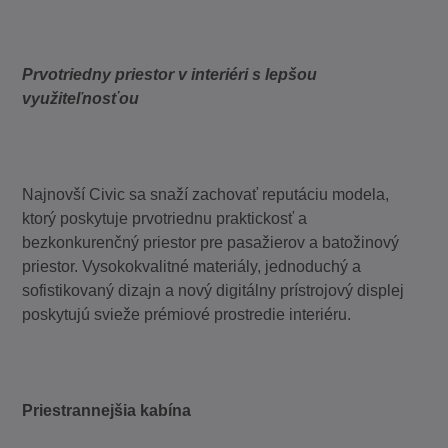
Prvotriedny priestor v interiéri s lepšou
využiteľnosťou
Najnovší Civic sa snaží zachovať reputáciu modela,
ktorý poskytuje prvotriednu praktickosť a
bezkonkurenčný priestor pre pasažierov a batožinový
priestor. Vysokokvalitné materiály, jednoduchý a
sofistikovaný dizajn a nový digitálny prístrojový displej
poskytujú svieže prémiové prostredie interiéru.
Priestrannejšia kabína