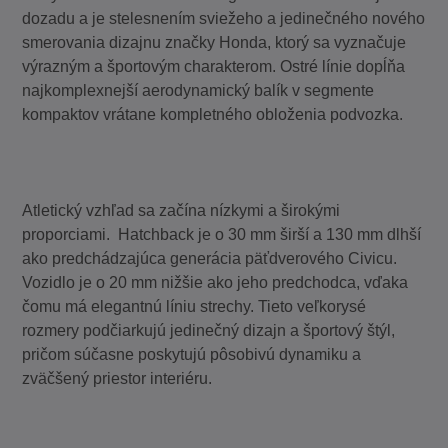
dozadu a je stelesnením sviežeho a jedinečného nového
smerovania dizajnu značky Honda, ktorý sa vyznačuje
výrazným a športovým charakterom. Ostré línie dopĺňa
najkomplexnejší aerodynamický balík v segmente
kompaktov vrátane kompletného obloženia podvozka.
Atletický vzhľad sa začína nízkymi a širokými
proporciami. Hatchback je o 30 mm širší a 130 mm dlhší
ako predchádzajúca generácia päťdverového Civicu.
Vozidlo je o 20 mm nižšie ako jeho predchodca, vďaka
čomu má elegantnú líniu strechy. Tieto veľkorysé
rozmery podčiarkujú jedinečný dizajn a športový štýl,
pričom súčasne poskytujú pôsobivú dynamiku a
zväčšený priestor interiéru.