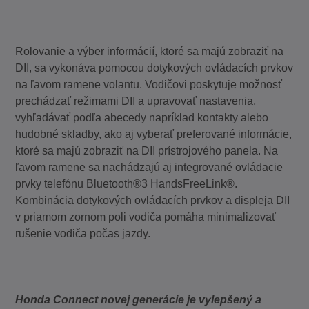
Rolovanie a výber informácií, ktoré sa majú zobraziť na
DII, sa vykonáva pomocou dotykových ovládacích prvkov
na ľavom ramene volantu. Vodičovi poskytuje možnosť
prechádzať režimami DII a upravovať nastavenia,
vyhľadávať podľa abecedy napríklad kontakty alebo
hudobné skladby, ako aj vyberať preferované informácie,
ktoré sa majú zobraziť na DII prístrojového panela. Na
ľavom ramene sa nachádzajú aj integrované ovládacie
prvky telefónu Bluetooth®3 HandsFreeLink®.
Kombinácia dotykových ovládacích prvkov a displeja DII
v priamom zornom poli vodiča pomáha minimalizovať
rušenie vodiča počas jazdy.
Honda Connect novej generácie je vylepšený a