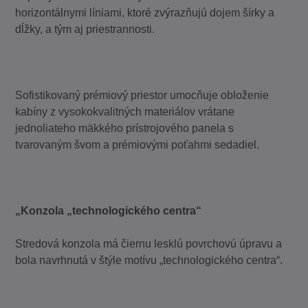
horizontálnymi líniami, ktoré zvýrazňujú dojem šírky a
dĺžky, a tým aj priestrannosti.
Sofistikovaný prémiový priestor umocňuje obloženie
kabíny z vysokokvalitných materiálov vrátane
jednoliateho mäkkého prístrojového panela s
tvarovaným švom a prémiovými poťahmi sedadiel.
„Konzola „technologického centra“
Stredová konzola má čiernu lesklú povrchovú úpravu a
bola navrhnutá v štýle motívu „technologického centra“.