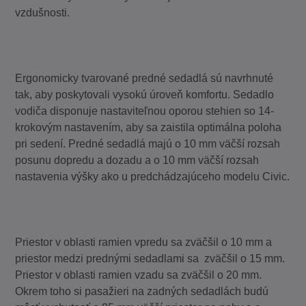
vzdušnosti.
Ergonomicky tvarované predné sedadlá sú navrhnuté
tak, aby poskytovali vysokú úroveň komfortu. Sedadlo
vodiča disponuje nastaviteľnou oporou stehien so 14-
krokovým nastavením, aby sa zaistila optimálna poloha
pri sedení. Predné sedadlá majú o 10 mm väčší rozsah
posunu dopredu a dozadu a o 10 mm väčší rozsah
nastavenia výšky ako u predchádzajúceho modelu Civic.
Priestor v oblasti ramien vpredu sa zväčšil o 10 mm a
priestor medzi prednými sedadlami sa zväčšil o 15 mm.
Priestor v oblasti ramien vzadu sa zväčšil o 20 mm.
Okrem toho si pasažieri na zadných sedadlách budú