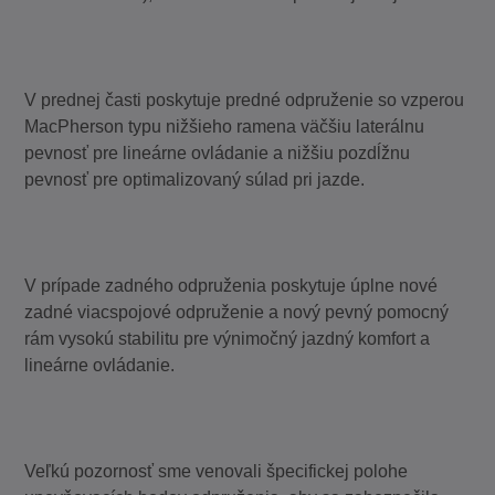
V prednej časti poskytuje predné odpruženie so vzperou
MacPherson typu nižšieho ramena väčšiu laterálnu
pevnosť pre lineárne ovládanie a nižšiu pozdĺžnu
pevnosť pre optimalizovaný súlad pri jazde.
V prípade zadného odpruženia poskytuje úplne nové
zadné viacspojové odpruženie a nový pevný pomocný
rám vysokú stabilitu pre výnimočný jazdný komfort a
lineárne ovládanie.
Veľkú pozornosť sme venovali špecifickej polohe