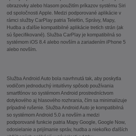
obrazovky alebo hlasom použitím príkazov systému Siri
od spoločnosti Apple. Medzi podporované aplikácie v
rámci služby CarPlay patria Telefón, Správy, Mapy,
Hudba a ďalšie kompatibilné aplikácie tretích strán (ak
sú špecifikované). Služba CarPlay je kompatibilná so
systémom iOS 8.4 alebo novším a zariadením iPhone 5
alebo novším.
Služba Android Auto bola navrhnutá tak, aby poskytla
vodičom jednoduchý intuitívny spôsob používania
smartfónov so systémom Android prostredníctvom
dotykového aj hlasového rozhrania, čím sa minimalizuje
prípadné rušenie. Služba Android Auto je kompatibilná
so systémom Android 5.0 a novším a medzi
podporované funkcie patria Mapy Google, Google Now,
odosielanie a prijímanie správ, hudba a niekoľko ďalších