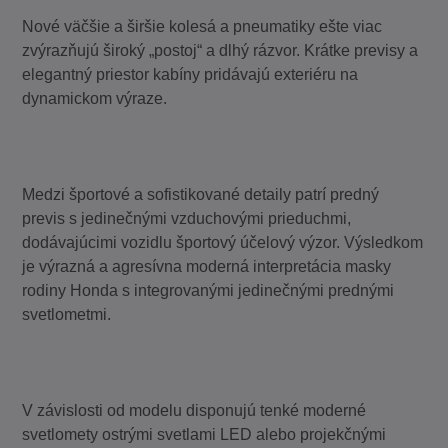
Nové väčšie a širšie kolesá a pneumatiky ešte viac
zvýrazňujú široký „postoj“ a dlhý rázvor. Krátke previsy a
elegantný priestor kabíny pridávajú exteriéru na
dynamickom výraze.
Medzi športové a sofistikované detaily patrí predný
previs s jedinečnými vzduchovými prieduchmi,
dodávajúcimi vozidlu športový účelový výzor. Výsledkom
je výrazná a agresívna moderná interpretácia masky
rodiny Honda s integrovanými jedinečnými prednými
svetlometmi.
V závislosti od modelu disponujú tenké moderné
svetlomety ostrými svetlami LED alebo projekčnými