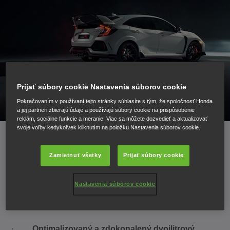
Prijať súbory cookie Nastavenia súborov cookie
Pokračovaním v používaní tejto stránky súhlasíte s tým, že spoločnosť Honda
a jej partneri zbierajú údaje a používajú súbory cookie na prispôsobenie
reklám, sociálne funkcie a meranie. Viac sa môžete dozvedieť a aktualizovať
svoje voľby kedykoľvek kliknutím na položku Nastavenia súborov cookie.
Jeho konštrukcia umožňuje
Zamietnuť všetky
Prijať súbory cookie
najpôsobivejšiu jazdu v segmente
Nastavenia súborov cookie
hot hatch
·
Optimalizovaný a zdokonalený dvojlitrový