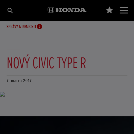
SPRÁVY A UDALOSTI
NOVÝ CIVIC TYPE R
7. marca 2017