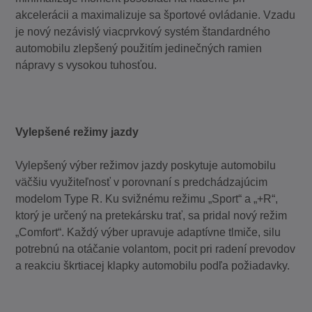
akcelerácii a maximalizuje sa športové ovládanie. Vzadu
je nový nezávislý viacprvkový systém štandardného
automobilu zlepšený použitím jedinečných ramien
nápravy s vysokou tuhosťou.
Vylepšené režimy jazdy
Vylepšený výber režimov jazdy poskytuje automobilu
väčšiu využiteľnosť v porovnaní s predchádzajúcim
modelom Type R. Ku svižnému režimu „Sport“ a „+R“,
ktorý je určený na pretekársku trať, sa pridal nový režim
„Comfort“. Každý výber upravuje adaptívne tlmiče, silu
potrebnú na otáčanie volantom, pocit pri radení prevodov
a reakciu škrtiacej klapky automobilu podľa požiadavky.