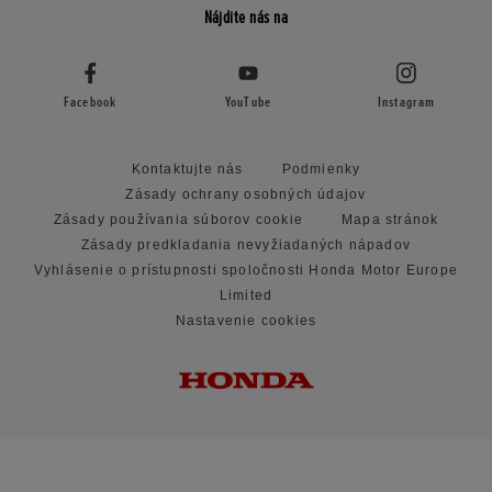
Nájdite nás na
Facebook
YouTube
Instagram
Kontaktujte nás
Podmienky
Zásady ochrany osobných údajov
Zásady používania súborov cookie
Mapa stránok
Zásady predkladania nevyžiadaných nápadov
Vyhlásenie o prístupnosti spoločnosti Honda Motor Europe
Limited
Nastavenie cookies