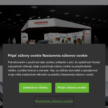
Prijať súbory cookie Nastavenia súborov cookie
Pokračovaním v používaní tejto stránky súhlasíte s tým, že spoločnosť Honda
a jej partneri zbierajú údaje a používajú súbory cookie na prispôsobenie
reklám, sociálne funkcie a meranie. Viac sa môžete dozvedieť a aktualizovať
svoje voľby kedykoľvek kliknutím na položku Nastavenia súborov cookie.
Zamietnuť všetky
Prijať súbory cookie
Nastavenia súborov cookie