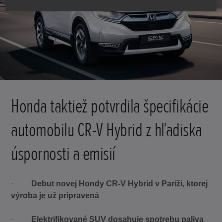
Honda taktiež potvrdila špecifikácie
automobilu CR-V Hybrid z hľadiska
úspornosti a emisií
·
Debut novej Hondy CR-V Hybrid v Paríži, ktorej
výroba je už pripravená
·
Elektrifikované SUV dosahuje spotrebu paliva