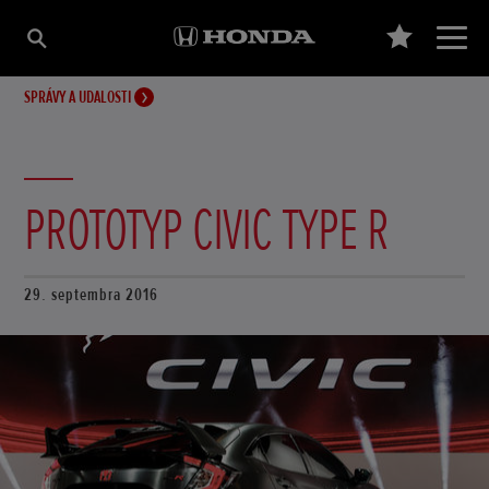
SPRÁVY A UDALOSTI
PROTOTYP CIVIC TYPE R
29. septembra 2016