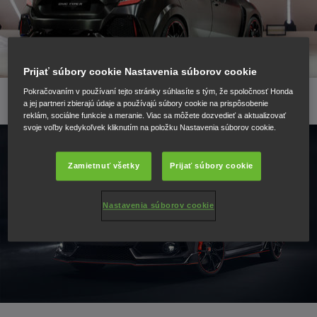
Prijať súbory cookie Nastavenia súborov cookie
Pokračovaním v používaní tejto stránky súhlasíte s tým, že spoločnosť Honda
a jej partneri zbierajú údaje a používajú súbory cookie na prispôsobenie
reklám, sociálne funkcie a meranie. Viac sa môžete dozvedieť a aktualizovať
svoje voľby kedykoľvek kliknutím na položku Nastavenia súborov cookie.
Zamietnuť všetky
Prijať súbory cookie
Nastavenia súborov cookie