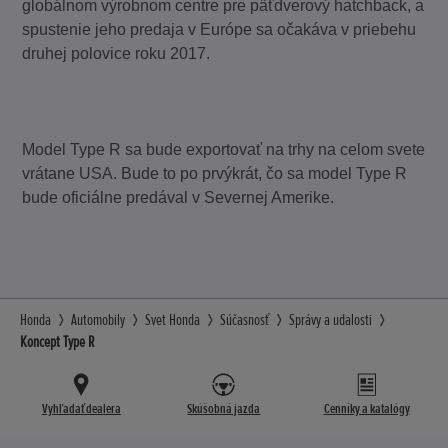
globálnom výrobnom centre pre päťdverový hatchback, a
spustenie jeho predaja v Európe sa očakáva v priebehu
druhej polovice roku 2017.
Model Type R sa bude exportovať na trhy na celom svete
vrátane USA. Bude to po prvýkrát, čo sa model Type R
bude oficiálne predával v Severnej Amerike.
Honda
Automobily
Svet Honda
Súčasnosť
Správy a udalosti
Koncept Type R
Vyhľadať dealera
Skúšobná jazda
Cenníky a katalógy