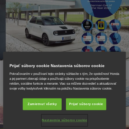
Prijať súbory cookie Nastavenia súborov cookie
Pokračovaním v používaní tejto stránky súhlasíte s tým, že spoločnosť Honda
a jej partneri zbierajú údaje a používajú súbory cookie na prispôsobenie
reklám, sociálne funkcie a meranie. Viac sa môžete dozvedieť a aktualizovať
svoje voľby kedykoľvek kliknutím na položku Nastavenia súborov cookie.
Zamietnuť všetky
Prijať súbory cookie
Nastavenia súborov cookie