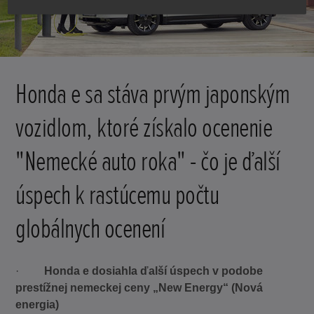
Honda e sa stáva prvým japonským
vozidlom, ktoré získalo ocenenie
"Nemecké auto roka" - čo je ďalší
úspech k rastúcemu počtu
globálnych ocenení
·
Honda e dosiahla ďalší úspech v podobe
prestížnej nemeckej ceny „New Energy“ (Nová
energia)