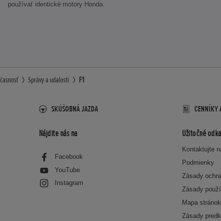
používať identické motory Honda.
časnosť
Správy a udalosti
F1
SKÚŠOBNÁ JAZDA
CENNÍKY 
Nájdite nás na
Užitočné odka
Kontaktujte 
Facebook
Podmienky
YouTube
Zásady ochra
Instagram
Zásady použí
Mapa stráno
Zásady predk