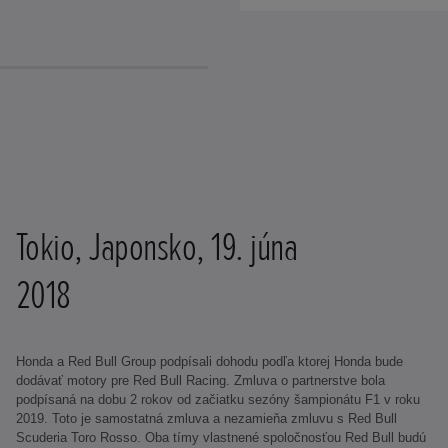
Tokio, Japonsko, 19. júna
2018
Honda a Red Bull Group podpísali dohodu podľa ktorej Honda bude
dodávať motory pre Red Bull Racing. Zmluva o partnerstve bola
podpísaná na dobu 2 rokov od začiatku sezóny šampionátu F1 v roku
2019. Toto je samostatná zmluva a nezamieňa zmluvu s Red Bull
Scuderia Toro Rosso. Oba tímy vlastnené spoločnosťou Red Bull budú