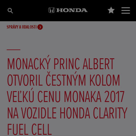
SPRÁVY A UDALOSTI
MONACKÝ PRINC ALBERT
OTVORIL ČESTNÝM KOLOM
VEĽKÚ CENU MONAKA 2017
NA VOZIDLE HONDA CLARITY
FUEL CELL