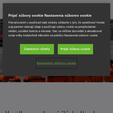
31. mája 2017
Prijať súbory cookie Nastavenia súborov cookie
Pokračovaním v používaní tejto stránky súhlasíte s tým, že spoločnosť Honda
a jej partneri zbierajú údaje a používajú súbory cookie na prispôsobenie
reklám, sociálne funkcie a meranie. Viac sa môžete dozvedieť a aktualizovať
svoje voľby kedykoľvek kliknutím na položku Nastavenia súborov cookie.
Zamietnuť všetky
Prijať súbory cookie
Nastavenia súborov cookie