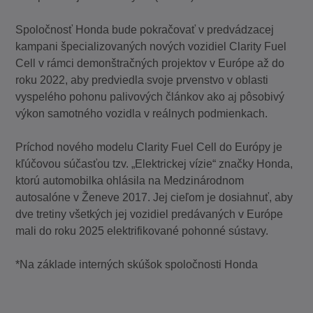
Spoločnosť Honda bude pokračovať v predvádzacej
kampani špecializovaných nových vozidiel Clarity Fuel
Cell v rámci demonštračných projektov v Európe až do
roku 2022, aby predviedla svoje prvenstvo v oblasti
vyspelého pohonu palivových článkov ako aj pôsobivý
výkon samotného vozidla v reálnych podmienkach.
Príchod nového modelu Clarity Fuel Cell do Európy je
kľúčovou súčasťou tzv. „Elektrickej vízie“ značky Honda,
ktorú automobilka ohlásila na Medzinárodnom
autosalóne v Ženeve 2017. Jej cieľom je dosiahnuť, aby
dve tretiny všetkých jej vozidiel predávaných v Európe
mali do roku 2025 elektrifikované pohonné sústavy.
*Na základe interných skúšok spoločnosti Honda