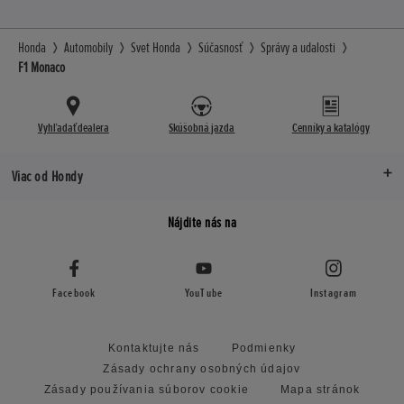
Honda
Automobily
Svet Honda
Súčasnosť
Správy a udalosti
F1 Monaco
Vyhľadať dealera
Skúšobná jazda
Cenníky a katalógy
Viac od Hondy
Nájdite nás na
Facebook
YouTube
Instagram
Kontaktujte nás
Podmienky
Zásady ochrany osobných údajov
Zásady používania súborov cookie
Mapa stránok