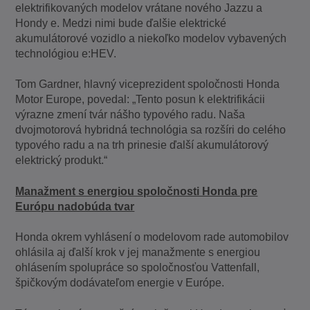
elektrifikovaných modelov vrátane nového Jazzu a
Hondy e. Medzi nimi bude ďalšie elektrické
akumulátorové vozidlo a niekoľko modelov vybavených
technológiou e:HEV.
Tom Gardner, hlavný viceprezident spoločnosti Honda
Motor Europe, povedal: „Tento posun k elektrifikácii
výrazne zmení tvár nášho typového radu. Naša
dvojmotorová hybridná technológia sa rozšíri do celého
typového radu a na trh prinesie ďalší akumulátorový
elektrický produkt.“
Manažment s energiou spoločnosti Honda pre
Európu nadobúda tvar
Honda okrem vyhlásení o modelovom rade automobilov
ohlásila aj ďalší krok v jej manažmente s energiou
ohlásením spolupráce so spoločnosťou Vattenfall,
špičkovým dodávateľom energie v Európe.