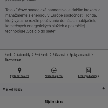
Toto kľúčové strategické partnerstvo je ďalším krokom v
manažmente s energiou v Európe spoločnosti Honda,
ktorý výrazne rozšíri používanie domácich nabíjačiek,
komerčných energetických služieb a pokročilej
technológie „vozidlo do siete“
Honda
Automobily
Svet Honda
Súčasnosť
Správy a udalosti
Electric-vision
Vyhľadať dealera
Skúšobná jazda
Cenníky a katalógy
Viac od Hondy
Nájdite nás na