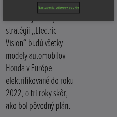
Nastavenia súborov cookie
Vďaka zrýchlenej
stratégii „Electric
Vision“ budú všetky
modely automobilov
Honda v Európe
elektrifikované do roku
2022, o tri roky skôr,
ako bol pôvodný plán.