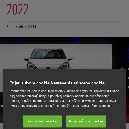
2022
23. októbra 2019
Prijať súbory cookie Nastavenia súborov cookie
Pokračovaním v používaní tejto stránky súhlasíte s tým, že spoločnosť Honda
a jej partneri zbierajú údaje a používajú súbory cookie na prispôsobenie
reklám, sociálne funkcie a meranie. Viac sa môžete dozvedieť a aktualizovať
svoje voľby kedykoľvek kliknutím na položku Nastavenia súborov cookie.
Zamietnuť všetky
Prijať súbory cookie