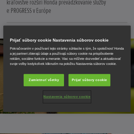
kráľovstve rozšíri Honda prevádzkovanie služby
e:PROGRESS v Európe
12. mája 2023
Prijať súbory cookie Nastavenia súborov cookie
Pokračovaním v používaní tejto stránky súhlasíte s tým, že spoločnosť Honda
a jej partneri zbierajú údaje a používajú súbory cookie na prispôsobenie
reklám, sociálne funkcie a meranie. Viac sa môžete dozvedieť a aktualizovať
svoje voľby kedykoľvek kliknutím na položku Nastavenia súborov cookie.
Zamietnuť všetky
Prijať súbory cookie
Nastavenia súborov cookie