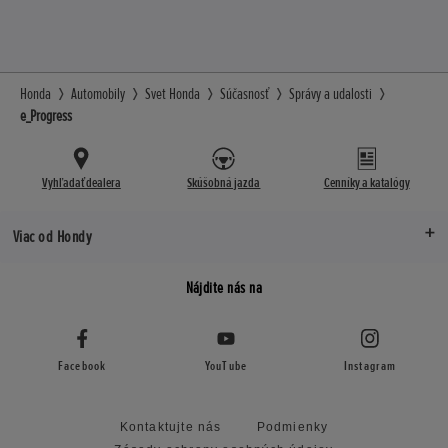
Honda
Automobily
Svet Honda
Súčasnosť
Správy a udalosti
e_Progress
Vyhľadať dealera
Skúšobná jazda
Cenníky a katalógy
Viac od Hondy
Nájdite nás na
Facebook
YouTube
Instagram
Kontaktujte nás
Podmienky