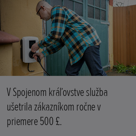
V Spojenom kráľovstve služba
ušetrila zákazníkom ročne v
priemere 500 £.