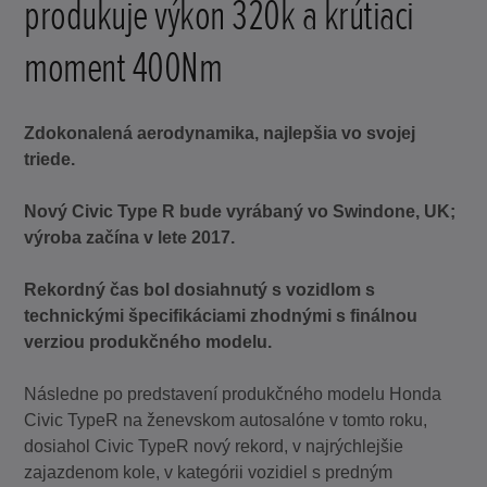
produkuje výkon 320k a krútiaci
moment 400Nm
Zdokonalená aerodynamika, najlepšia vo svojej
triede.
Nový Civic Type R bude vyrábaný vo Swindone, UK;
výroba začína v lete 2017.
Rekordný čas bol dosiahnutý s vozidlom s
technickými špecifikáciami zhodnými s finálnou
verziou produkčného modelu.
Následne po predstavení produkčného modelu Honda
Civic TypeR na ženevskom autosalóne v tomto roku,
dosiahol Civic TypeR nový rekord, v najrýchlejšie
zajazdenom kole, v kategórii vozidiel s predným