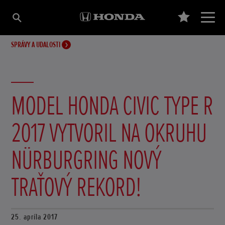
SPRÁVY A UDALOSTI
MODEL HONDA CIVIC TYPE R
2017 VYTVORIL NA OKRUHU
NÜRBURGRING NOVÝ
TRAŤOVÝ REKORD!
25. apríla 2017