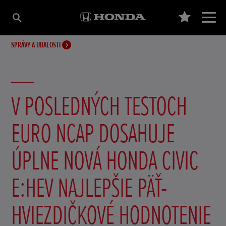
SPRÁVY A UDALOSTI
V POSLEDNÝCH TESTOCH
EURO NCAP DOSAHUJE
ÚPLNE NOVÁ HONDA CIVIC
E:HEV NAJLEPŠIE PÄŤ-
HVIEZDIČKOVÉ HODNOTENIE