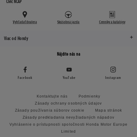
Civic NCAP
Vyhľadať dealera
Skúšobná jazda
Cenníky a katalógy
Viac od Hondy
Nájdite nás na
Facebook
YouTube
Instagram
Kontaktujte nás
Podmienky
Zásady ochrany osobných údajov
Zásady používania súborov cookie
Mapa stránok
Zásady predkladania nevyžiadaných nápadov
Vyhlásenie o prístupnosti spoločnosti Honda Motor Europe
Limited