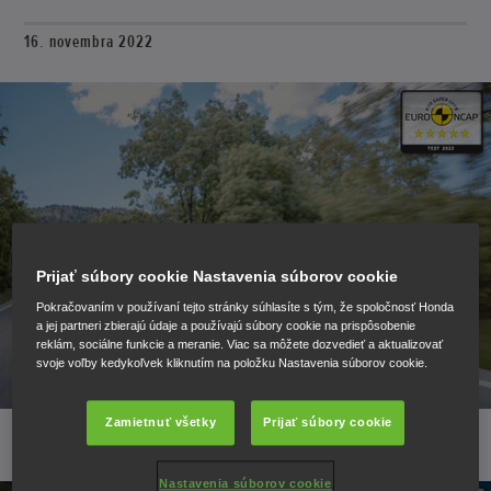
16. novembra 2022
Prijať súbory cookie Nastavenia súborov cookie
Pokračovaním v používaní tejto stránky súhlasíte s tým, že spoločnosť Honda
a jej partneri zbierajú údaje a používajú súbory cookie na prispôsobenie
reklám, sociálne funkcie a meranie. Viac sa môžete dozvedieť a aktualizovať
svoje voľby kedykoľvek kliknutím na položku Nastavenia súborov cookie.
Zamietnuť všetky
Prijať súbory cookie
Nastavenia súborov cookie