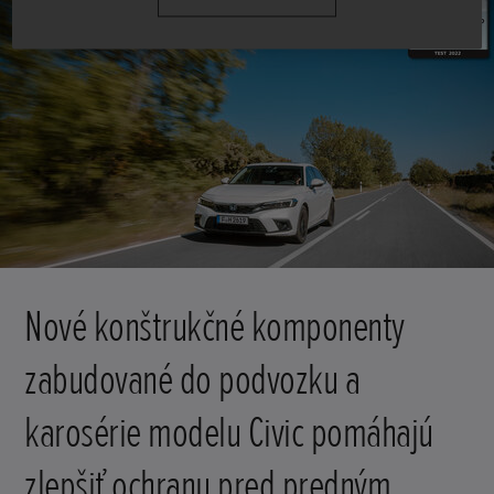
Nové konštrukčné komponenty
zabudované do podvozku a
karosérie modelu Civic pomáhajú
zlepšiť ochranu pred predným,