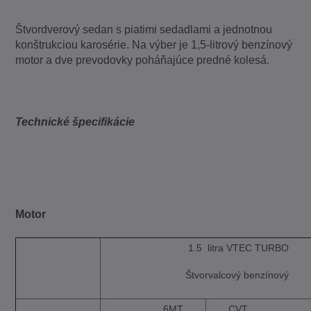
Štvordverový sedan s piatimi sedadlami a jednotnou
konštrukciou karosérie. Na výber je 1,5-litrový benzínový
motor a dve prevodovky poháňajúce predné kolesá.
Technické špecifikácie
Motor
1.5 litra VTEC TURBO
Štvorvalcový benzínový
6MT
CVT