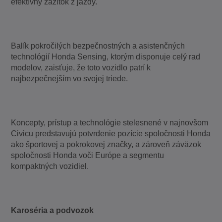
efektívny zážitok z jazdy.
Balík pokročilých bezpečnostných a asistenčných
technológií Honda Sensing, ktorým disponuje celý rad
modelov, zaisťuje, že toto vozidlo patrí k
najbezpečnejším vo svojej triede.
Koncepty, prístup a technológie stelesnené v najnovšom
Civicu predstavujú potvrdenie pozície spoločnosti Honda
ako športovej a pokrokovej značky, a zároveň záväzok
spoločnosti Honda voči Európe a segmentu
kompaktných vozidiel.
Karoséria a podvozok