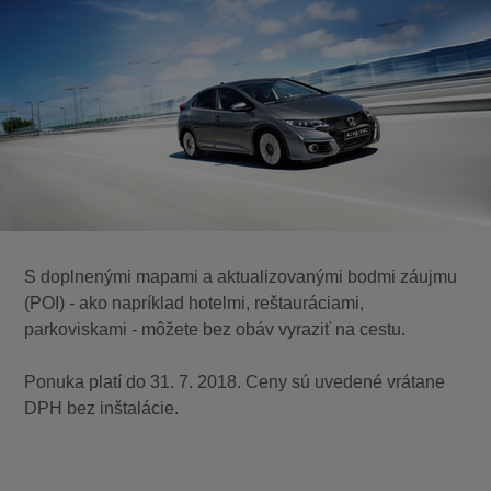
S doplnenými mapami a aktualizovanými bodmi záujmu
(POI) - ako napríklad hotelmi, reštauráciami,
parkoviskami - môžete bez obáv vyraziť na cestu.
Ponuka platí do 31. 7. 2018. Ceny sú uvedené vrátane
DPH bez inštalácie.