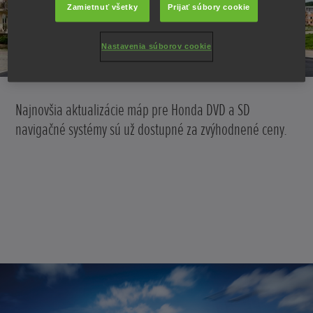
Zamietnuť všetky
Prijať súbory cookie
Nastavenia súborov cookie
Najnovšia aktualizácie máp pre Honda DVD a SD
navigačné systémy sú už dostupné za zvýhodnené ceny.