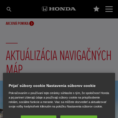
AKCIOVÁ PONUKA
AKTUÁLIZÁCIA NAVIGAČNÝCH
MÁP
Prijať súbory cookie Nastavenia súborov cookie
Pokračovaním v používaní tejto stránky súhlasíte s tým, že spoločnosť Honda
a jej partneri zbierajú údaje a používajú súbory cookie na prispôsobenie
reklám, sociálne funkcie a meranie. Viac sa môžete dozvedieť a aktualizovať
svoje voľby kedykoľvek kliknutím na položku Nastavenia súborov cookie.