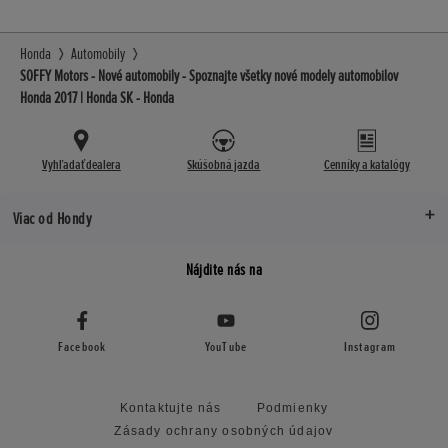
Honda
Automobily
SOFFY Motors - Nové automobily - Spoznajte všetky nové modely automobilov
Honda 2017 | Honda SK - Honda
Vyhľadať dealera
Skúšobná jazda
Cenníky a katalógy
Viac od Hondy
Nájdite nás na
Facebook
YouTube
Instagram
Kontaktujte nás
Podmienky
Zásady ochrany osobných údajov