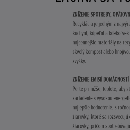
ZNÍŽENIE SPOTREBY, OPÄTOVN
Recyklácia je jedným z najvýr
kuchyni, kúpeľni a kdekoľvek 
najcennejšie materiály na rec
skvelý kompost alebo hnojivo.
zvyšky.
ZNÍŽENIE EMISIÍ DOMÁCNOSTÍ
Perte pri nižšej teplote, aby
zariadenie s vysokou energeti
najlepšie hodnotenie, s ročno
žiarovky, ktoré sa rozsvecujú
žiarovky, pričom spotrebúvajú 