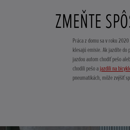
ZMEŇTE SPÔ
Práca z domu sa v roku 2020 s
klesajú emisie. Ak jazdíte do
jazdou autom chodiť pešo aleb
chodili pešo a
jazdili na bicyk
pneumatikách, môže zvýšiť sp