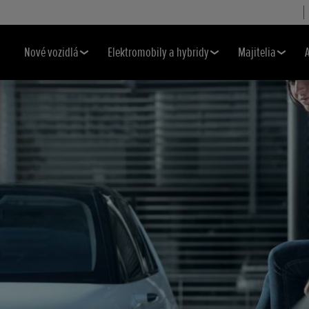
Nové vozidlá
Elektromobily a hybridy
Majitelia