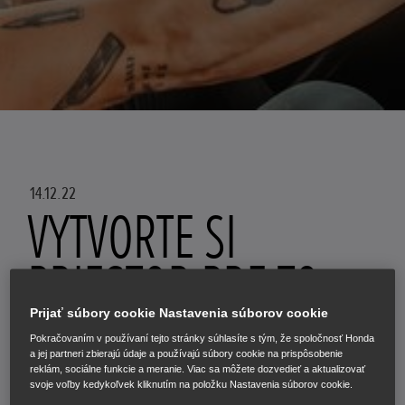
14.12.22
VYTVORTE SI
PRIESTOR PRE TO,
ČO MÁTE SKUTOČNE
Prijať súbory cookie Nastavenia súborov cookie
Pokračovaním v používaní tejto stránky súhlasíte s tým, že spoločnosť Honda
a jej partneri zbierajú údaje a používajú súbory cookie na prispôsobenie
RADI, S
reklám, sociálne funkcie a meranie. Viac sa môžete dozvedieť a aktualizovať
svoje voľby kedykoľvek kliknutím na položku Nastavenia súborov cookie.