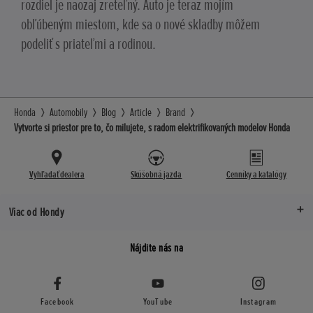
rozdiel je naozaj zreteľný. Auto je teraz mojím
obľúbeným miestom, kde sa o nové skladby môžem
podeliť s priateľmi a rodinou.
Honda
Automobily
Blog
Article
Brand
Vytvorte si priestor pre to, čo milujete, s radom elektrifikovaných modelov Honda
Vyhľadať dealera
Skúšobná jazda
Cenníky a katalógy
Viac od Hondy
Nájdite nás na
Facebook
YouTube
Instagram