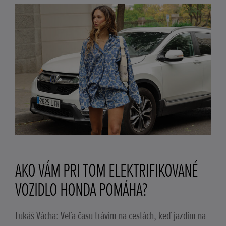
AKO VÁM PRI TOM ELEKTRIFIKOVANÉ
VOZIDLO HONDA POMÁHA?
Lukáš Vácha: Veľa času trávim na cestách, keď jazdím na