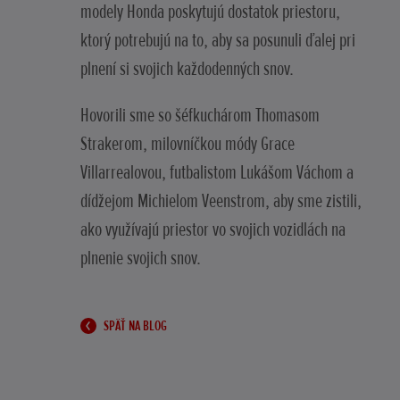
modely Honda poskytujú dostatok priestoru,
ktorý potrebujú na to, aby sa posunuli ďalej pri
plnení si svojich každodenných snov.
Hovorili sme so šéfkuchárom Thomasom
Strakerom, milovníčkou módy Grace
Villarrealovou, futbalistom Lukášom Váchom a
dídžejom Michielom Veenstrom, aby sme zistili,
ako využívajú priestor vo svojich vozidlách na
plnenie svojich snov.
SPÄŤ NA BLOG