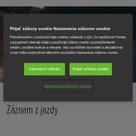
Prijať súbory cookie Nastavenia súborov cookie
Pokračovaním v používaní tejto stránky súhlasíte s tým, že spoločnosť Honda
a jej partneri zbierajú údaje a používajú súbory cookie na prispôsobenie
reklám, sociálne funkcie a meranie. Viac sa môžete dozvedieť a aktualizovať
svoje voľby kedykoľvek kliknutím na položku Nastavenia súborov cookie.
Zamietnuť všetky
Prijať súbory cookie
Nastavenia súborov cookie
Záznam z jazdy