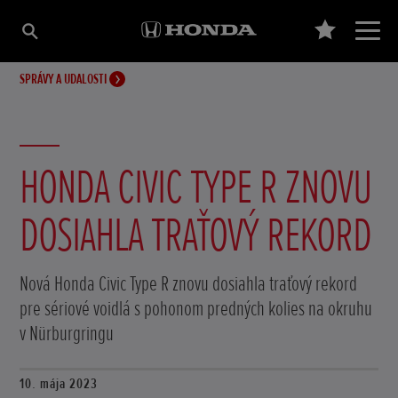
SPRÁVY A UDALOSTI
HONDA CIVIC TYPE R ZNOVU
DOSIAHLA TRAŤOVÝ REKORD
Nová Honda Civic Type R znovu dosiahla traťový rekord
pre sériové voidlá s pohonom predných kolies na okruhu
v Nürburgringu
10. mája 2023