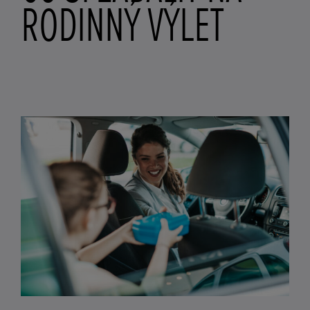
RODINNÝ VÝLET