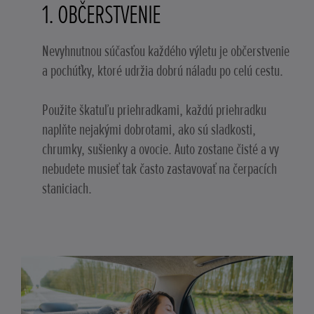
1. OBČERSTVENIE
Nevyhnutnou súčasťou každého výletu je občerstvenie
a pochúťky, ktoré udržia dobrú náladu po celú cestu.
Použite škatuľu priehradkami, každú priehradku
naplňte nejakými dobrotami, ako sú sladkosti,
chrumky, sušienky a ovocie. Auto zostane čisté a vy
nebudete musieť tak často zastavovať na čerpacích
staniciach.