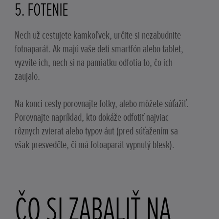
5. FOTENIE
Nech už cestujete kamkoľvek, určite si nezabudnite
fotoaparát. Ak majú vaše deti smartfón alebo tablet,
vyzvite ich, nech si na pamiatku odfotia to, čo ich
zaujalo.
Na konci cesty porovnajte fotky, alebo môžete súťažiť.
Porovnajte napríklad, kto dokáže odfotiť najviac
rôznych zvierat alebo typov áut (pred súťažením sa
však presvedčte, či má fotoaparát vypnutý blesk).
ČO SI ZABALIŤ NA