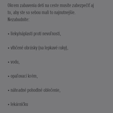
Okrem zabavenia detí na ceste musíte zabezpečiť aj
to, aby ste so sebou mali to najnutnejšie.
Nezabudnite:
• lieky/náplasti proti nevoľnosti,
• vlhčené obrúsky (na lepkavé ruky),
• vodu,
• opaľovací krém,
• náhradné pohodlné oblečenie,
• lekárničku