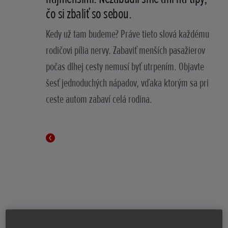
čo si zbaliť so sebou.
Kedy už tam budeme? Práve tieto slová každému
rodičovi pília nervy. Zabaviť menších pasažierov
počas dlhej cesty nemusí byť utrpením. Objavte
šesť jednoduchých nápadov, vďaka ktorým sa pri
ceste autom zabaví celá rodina.