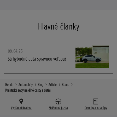
Hlavné články
09.04.25
Sú hybridné autá správnou voľbou?
Honda
Automobily
Blog
Article
Brand
Praktické rady na dlhé cesty s deťmi
Vyhľadať dealera
Skúšobná jazda
Cenníky a katalógy