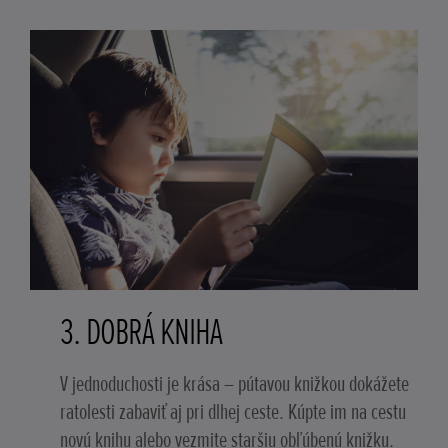
3. DOBRÁ KNIHA
V jednoduchosti je krása – pútavou knižkou dokážete
ratolesti zabaviť aj pri dlhej ceste. Kúpte im na cestu
novú knihu alebo vezmite staršiu obľúbenú knižku.