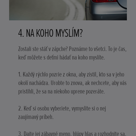
4. NA KOHO MYSLÍM?
Zostali ste stáť v zápche? Poznáme to všetci. To je čas,
keď môžete s deťmi hádať na koho myslíte.
1. Každý rýchlo pozrie z okna, aby zistil, kto sa v jeho
okolí nachádza. Urobte to znova, ak nechcete, aby vás
pristihli, že sa na niekoho uprene pozeráte.
2. Keď si osobu vyberiete, vymyslite si o nej
zaujímavý príbeh.
3. Dajte jej zábavné meno, hlúpy hlas a rozhodnite sa,