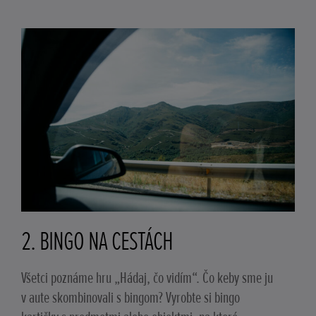
2. BINGO NA CESTÁCH
Všetci poznáme hru „Hádaj, čo vidím“. Čo keby sme ju
v aute skombinovali s bingom? Vyrobte si bingo