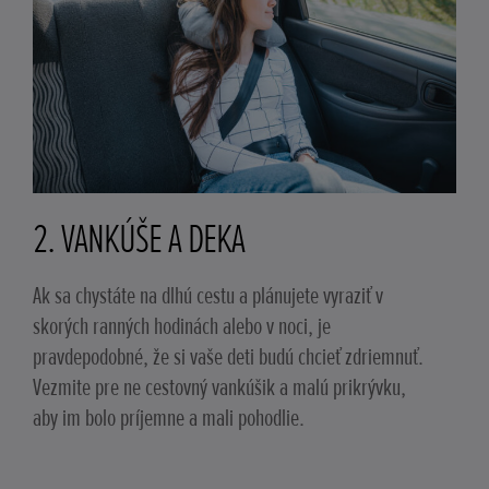
2. VANKÚŠE A DEKA
Ak sa chystáte na dlhú cestu a plánujete vyraziť v
skorých ranných hodinách alebo v noci, je
pravdepodobné, že si vaše deti budú chcieť zdriemnuť.
Vezmite pre ne cestovný vankúšik a malú prikrývku,
aby im bolo príjemne a mali pohodlie.