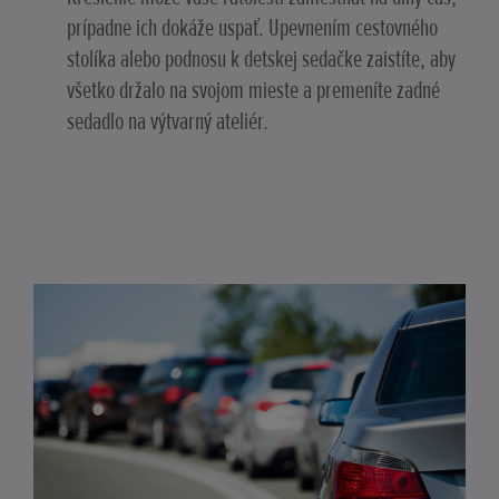
prípadne ich dokáže uspať. Upevnením cestovného
stolíka alebo podnosu k detskej sedačke zaistíte, aby
všetko držalo na svojom mieste a premeníte zadné
sedadlo na výtvarný ateliér.