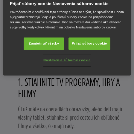
Prijať súbory cookie Nastavenia súborov cookie
Pokračovaním v používaní tejto stránky súhlasíte s tým, že spoločnosť Honda
a jej partneri zbierajú údaje a používajú súbory cookie na prispôsobenie
reklám, sociálne funkcie a meranie. Viac sa môžete dozvedieť a aktualizovať
svoje voľby kedykoľvek kliknutím na položku Nastavenia súborov cookie.
Zamietnuť všetky
Prijať súbory cookie
Nastavenia súborov cookie
1. STIAHNITE TV PROGRAMY, HRY A
FILMY
Či už máte na operadlách obrazovky, alebo deti majú
vlastný tablet, stiahnite si pred cestou ich obľúbené
filmy a všetko, čo majú rady.