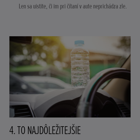
Len sa uistite, či im pri čítaní v aute neprichádza zle.
4. TO NAJDÔLEŽITEJŠIE